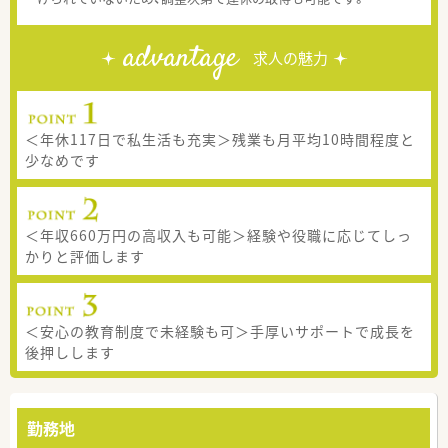
advantage
求人の魅力
＜年休117日で私生活も充実＞残業も月平均10時間程度と
少なめです
＜年収660万円の高収入も可能＞経験や役職に応じてしっ
かりと評価します
＜安心の教育制度で未経験も可＞手厚いサポートで成長を
後押しします
勤務地