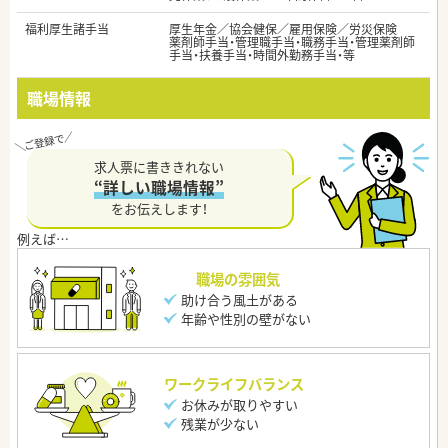
福利厚生諸手当
厚生年金／協会健保／雇用保険／労災保険
薬剤師手当・管理職手当・職務手当・管理薬剤師
手当・扶養手当・時間外勤務手当・等
職場情報
求人票に書ききれない
“詳しい職場情報”
をお伝えします！
職場の雰囲気
助け合う風土がある
年齢や性別の壁がない
ワークライフバランス
お休みが取りやすい
残業が少ない