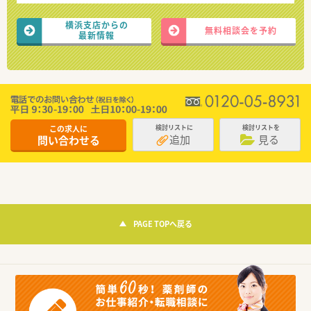
横浜支店からの
無料相談会を予約
最新情報
この求人に
検討リストに
検討リストを
追加
見る
問い合わせる
PAGE TOPへ戻る