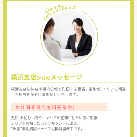
横浜支店
メッセージ
からの
横浜支店は神奈川県内全域と町田市を担当。各地域、エリアに精通
した担当者がお仕事を紹介いたします。
お仕事相談会無料開催中！
更に、お忙しい方やキャリアの棚卸がしたい方に朗報!
エリアを熟知したコンサルタントによる、
“出張”個別相談サービスも同時開催中です。