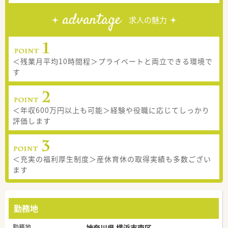
advantage
求人の魅力
＜残業月平均10時間程＞プライベートと両立できる環境で
す
＜年収600万円以上も可能＞経験や役職に応じてしっかり
評価します
＜充実の福利厚生制度＞産休育休の取得実績も多数ござい
ます
勤務地
勤務地
神奈川県 横浜市南区