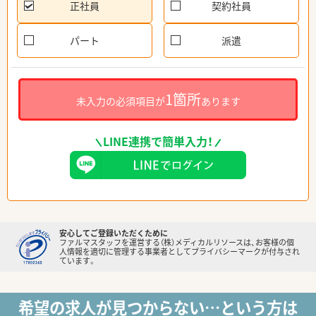
正社員
契約社員
パート
派遣
1箇所
未入力の必須項目が
あります
LINE連携で簡単入力！
安心してご登録いただくために
ファルマスタッフを運営する（株）メディカルリソースは、お客様の個
人情報を適切に管理する事業者としてプライバシーマークが付与され
ています。
希望の求人が見つからない…という方は