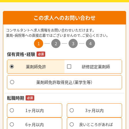
この求人へのお問い合わせ
コンサルタントへ求人情報をお問い合わせいただけます。
薬局・病院等への直接応募ではございませんので、ご安心ください。
1
2
3
4
保有資格・経験
必須
薬剤師免許
研修認定薬剤師
薬剤師免許取得見込（薬学生等）
転職時期
必須
1ヶ月以内
3ヶ月以内
6ヶ月以内
良いところがあれば