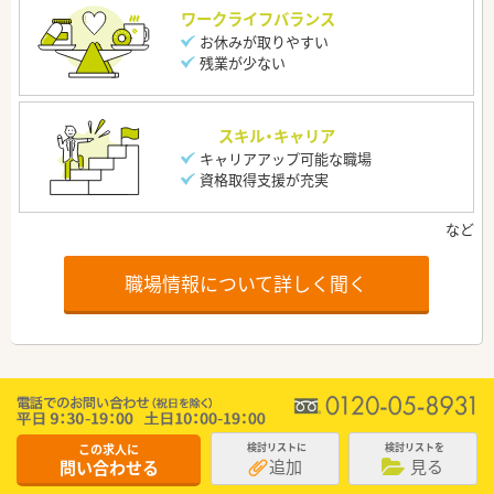
ワークライフバランス
お休みが取りやすい
残業が少ない
スキル・キャリア
キャリアアップ可能な職場
資格取得支援が充実
職場情報について詳しく聞く
この求人に
検討リストに
検討リストを
追加
見る
問い合わせる