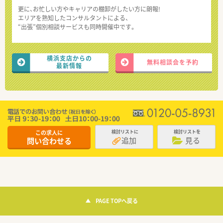
更に、お忙しい方やキャリアの棚卸がしたい方に朗報!
エリアを熟知したコンサルタントによる、
“出張”個別相談サービスも同時開催中です。
横浜支店からの
無料相談会を予約
最新情報
この求人に
検討リストに
検討リストを
追加
見る
問い合わせる
PAGE TOPへ戻る