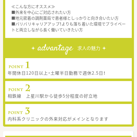
≪こんな方にオススメ≫
■外来を中心にご対応されたい方
■地元密着の調剤薬局で患者様としっかりと向き合いたい方
■バリバリキャリアアップ！よりも落ち着いた環境でプライベー
トと両立しながら長く働いていきたい方
advantage
求人の魅力
年間休日120日以上・土曜半日勤務で週休2.5日！
相鉄線 上星川駅から徒歩5分程度の好立地
内科系クリニックの外来対応がメインとなります