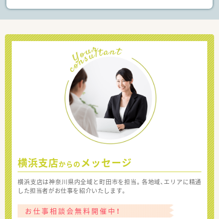
横浜支店
メッセージ
からの
横浜支店は神奈川県内全域と町田市を担当。各地域、エリアに精通
した担当者がお仕事を紹介いたします。
お仕事相談会無料開催中！