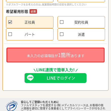
※ダブルワークをお考えの方は、就業開始時期の目安を選択してください
希望雇用形態
必須
正社員
契約社員
パート
派遣
1箇所
未入力の必須項目が
あります
LINE連携で簡単入力！
安心してご登録いただくために
ファルマスタッフを運営する（株）メディカルリソースは、お客様の個
人情報を適切に管理する事業者としてプライバシーマークが付与され