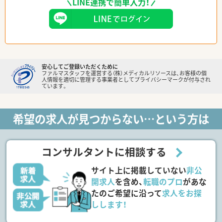
LINE連携で簡単入力！
安心してご登録いただくために
ファルマスタッフを運営する（株）メディカルリソースは、お客様の個
人情報を適切に管理する事業者としてプライバシーマークが付与され
ています。
希望の求人が見つからない…という方は
コンサルタントに相談する
サイト上に掲載していない
非公
開求人
を含め、
転職のプロ
があな
たのご希望に沿って
求人をお探
しします！