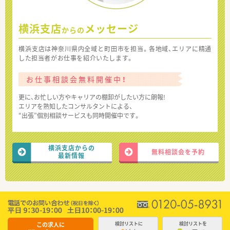
横浜支店
メッセージ
からの
横浜支店は神奈川県内全域と町田市を担当。各地域、エリアに精通
した担当者がお仕事を紹介いたします。
お仕事相談会無料開催中！
更に、お忙しい方やキャリアの棚卸がしたい方に朗報!
エリアを熟知したコンサルタントによる、
“出張”個別相談サービスも同時開催中です。
横浜支店からの
無料相談会を予約
最新情報
この求人に
検討リストに
検討リストを