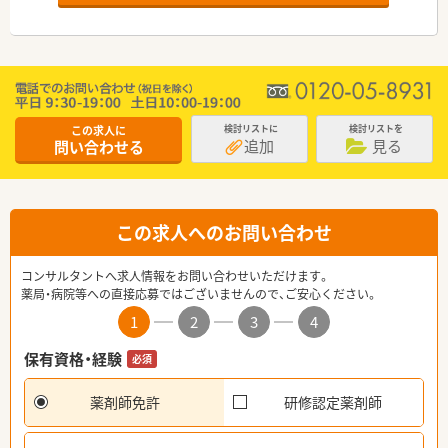
この求人に
検討リストに
検討リストを
追加
見る
問い合わせる
この求人へのお問い合わせ
コンサルタントへ求人情報をお問い合わせいただけます。
薬局・病院等への直接応募ではございませんので、ご安心ください。
1
2
3
4
保有資格・経験
必須
薬剤師免許
研修認定薬剤師