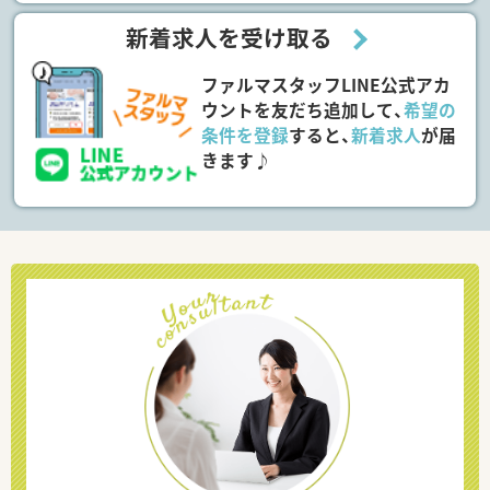
新着求人を受け取る
ファルマスタッフLINE公式アカ
ウントを友だち追加して、
希望の
条件を登録
すると、
新着求人
が届
きます♪