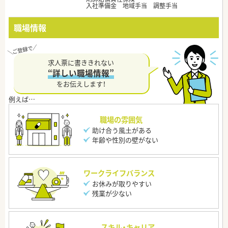
入社準備金 地域手当 調整手当
職場情報
求人票に書ききれない
“詳しい職場情報”
をお伝えします！
職場の雰囲気
助け合う風土がある
年齢や性別の壁がない
ワークライフバランス
お休みが取りやすい
残業が少ない
スキル・キャリア