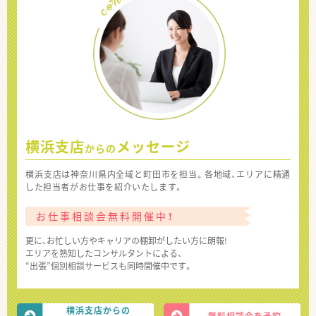
横浜支店
メッセージ
からの
横浜支店は神奈川県内全域と町田市を担当。各地域、エリアに精通
した担当者がお仕事を紹介いたします。
お仕事相談会無料開催中！
更に、お忙しい方やキャリアの棚卸がしたい方に朗報!
エリアを熟知したコンサルタントによる、
“出張”個別相談サービスも同時開催中です。
横浜支店からの
無料相談会を予約