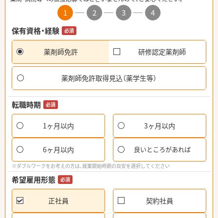
1
2
3
4
保有資格・経験
必須
薬剤師免許
研修認定薬剤師
薬剤師免許取得見込（薬学生等）
転職時期
必須
1ヶ月以内
3ヶ月以内
6ヶ月以内
良いところがあれば
※ダブルワークをお考えの方は、就業開始時期の目安を選択してください
希望雇用形態
必須
正社員
契約社員