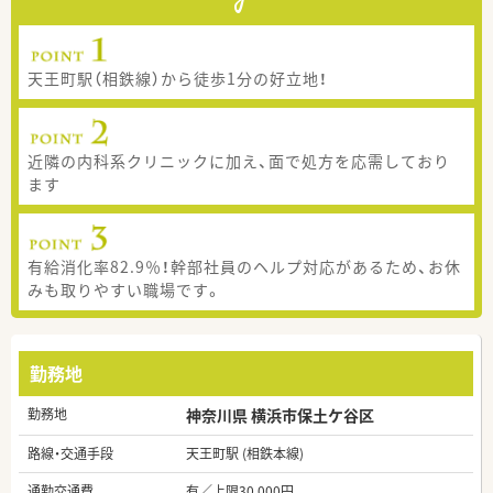
天王町駅（相鉄線）から徒歩1分の好立地！
近隣の内科系クリニックに加え、面で処方を応需しており
ます
有給消化率82.9％！幹部社員のヘルプ対応があるため、お休
みも取りやすい職場です。
勤務地
勤務地
神奈川県 横浜市保土ケ谷区
路線・交通手段
天王町駅 (相鉄本線)
通勤交通費
有／上限30,000円