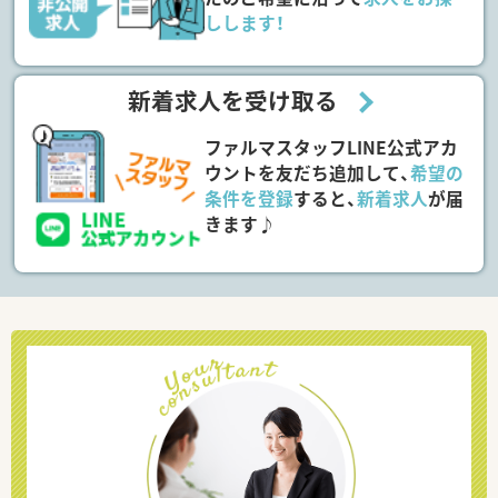
しします！
新着求人を受け取る
ファルマスタッフLINE公式アカ
ウントを友だち追加して、
希望の
条件を登録
すると、
新着求人
が届
きます♪