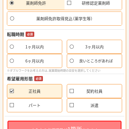
薬剤師免許
研修認定薬剤師
薬剤師免許取得見込（薬学生等）
転職時期
必須
1ヶ月以内
3ヶ月以内
6ヶ月以内
良いところがあれば
※ダブルワークをお考えの方は、就業開始時期の目安を選択してください
希望雇用形態
必須
正社員
契約社員
パート
派遣