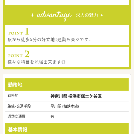
advantage
求人の魅力
駅から徒歩5分の好立地！通勤も楽々です。
様々な科目を勉強出来ます◎
勤務地
勤務地
神奈川県 横浜市保土ケ谷区
路線・交通手段
星川駅 (相鉄本線)
通勤交通費
有
基本情報