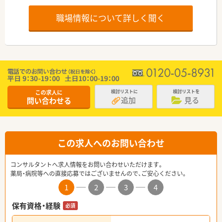
職場情報について詳しく聞く
この求人に
検討リストに
検討リストを
追加
見る
問い合わせる
この求人へのお問い合わせ
コンサルタントへ求人情報をお問い合わせいただけます。
薬局・病院等への直接応募ではございませんので、ご安心ください。
1
2
3
4
保有資格・経験
必須