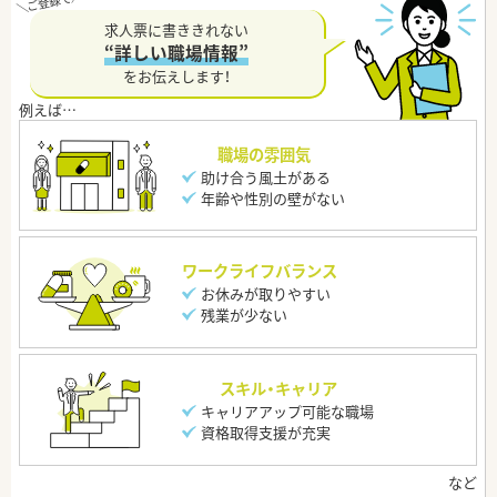
求人票に書ききれない
“詳しい職場情報”
をお伝えします！
職場の雰囲気
助け合う風土がある
年齢や性別の壁がない
ワークライフバランス
お休みが取りやすい
残業が少ない
スキル・キャリア
キャリアアップ可能な職場
資格取得支援が充実