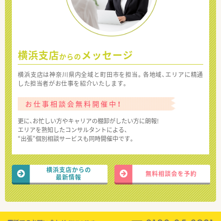
横浜支店
メッセージ
からの
横浜支店は神奈川県内全域と町田市を担当。各地域、エリアに精通
した担当者がお仕事を紹介いたします。
お仕事相談会無料開催中！
更に、お忙しい方やキャリアの棚卸がしたい方に朗報!
エリアを熟知したコンサルタントによる、
“出張”個別相談サービスも同時開催中です。
横浜支店からの
無料相談会を予約
最新情報