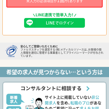
1箇所
未入力の必須項目が
あります
LINE連携で簡単入力！
安心してご登録いただくために
ファルマスタッフを運営する（株）メディカルリソースは、お客様の個
人情報を適切に管理する事業者としてプライバシーマークが付与され
ています。
希望の求人が見つからない…という方は
コンサルタントに相談する
サイト上に掲載していない
非公
開求人
を含め、
転職のプロ
があな
たのご希望に沿って
求人をお探