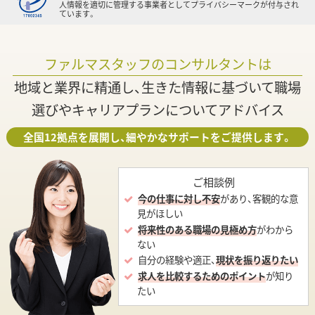
人情報を適切に管理する事業者としてプライバシーマークが付与され
ています。
ファルマスタッフのコンサルタントは
地域と業界に精通し、生きた情報に基づいて職場
選びやキャリアプランについてアドバイス
全国12拠点を展開し、細やかなサポートをご提供します。
ご相談例
今の仕事に対し不安
があり、客観的な意
見がほしい
将来性のある職場の見極め方
がわから
ない
自分の経験や適正、
現状を振り返りたい
求人を比較するためのポイント
が知り
たい