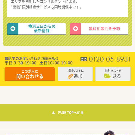
エリアを熟知したコンサルタントによる、
“出張”個別相談サービスも同時開催中です。
横浜支店からの
無料相談会を予約
最新情報
この求人に
検討リストに
検討リストを
追加
見る
問い合わせる
PAGE TOPへ戻る