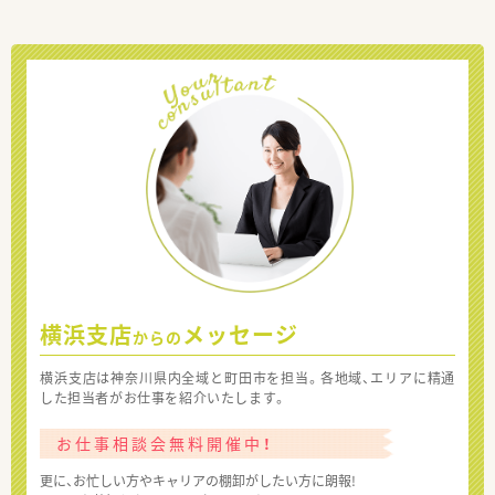
横浜支店
メッセージ
からの
横浜支店は神奈川県内全域と町田市を担当。各地域、エリアに精通
した担当者がお仕事を紹介いたします。
お仕事相談会無料開催中！
更に、お忙しい方やキャリアの棚卸がしたい方に朗報!