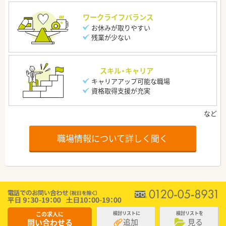
ワークライフバランス
お休みが取りやすい
残業が少ない
スキル・キャリア
キャリアアップ可能な職場
資格取得支援が充実
職場情報について詳しく聞く
この求人に
検討リストに
検討リストを
追加
見る
問い合わせる