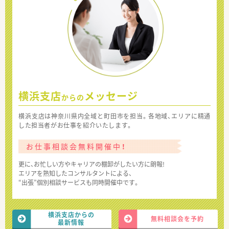
横浜支店
メッセージ
からの
横浜支店は神奈川県内全域と町田市を担当。各地域、エリアに精通
した担当者がお仕事を紹介いたします。
お仕事相談会無料開催中！
更に、お忙しい方やキャリアの棚卸がしたい方に朗報!
エリアを熟知したコンサルタントによる、
“出張”個別相談サービスも同時開催中です。
横浜支店からの
無料相談会を予約
最新情報