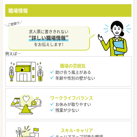
職場情報
求人票に書ききれない
“詳しい職場情報”
をお伝えします！
職場の雰囲気
助け合う風土がある
年齢や性別の壁がない
ワークライフバランス
お休みが取りやすい
残業が少ない
スキル・キャリア
キャリアアップ可能な職場