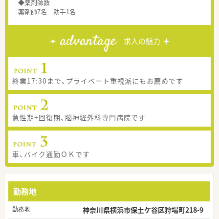
◆薬剤師数
薬剤師7名 助手1名
advantage
求人の魅力
終業17:30まで、プライベート重視派にもお薦めです
急性期+回復期、脳神経外科専門病院です
車、バイク通勤ＯＫです
勤務地
勤務地
神奈川県横浜市保土ケ谷区狩場町218-9