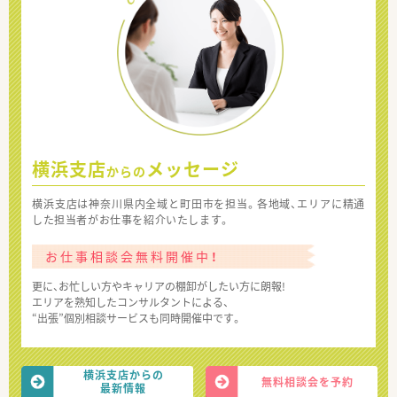
横浜支店
メッセージ
からの
横浜支店は神奈川県内全域と町田市を担当。各地域、エリアに精通
した担当者がお仕事を紹介いたします。
お仕事相談会無料開催中！
更に、お忙しい方やキャリアの棚卸がしたい方に朗報!
エリアを熟知したコンサルタントによる、
“出張”個別相談サービスも同時開催中です。
横浜支店からの
無料相談会を予約
最新情報