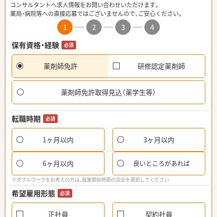
コンサルタントへ求人情報をお問い合わせいただけます。
薬局・病院等への直接応募ではございませんので、ご安心ください。
1
2
3
4
保有資格・経験
必須
薬剤師免許
研修認定薬剤師
薬剤師免許取得見込（薬学生等）
転職時期
必須
1ヶ月以内
3ヶ月以内
6ヶ月以内
良いところがあれば
※ダブルワークをお考えの方は、就業開始時期の目安を選択してください
希望雇用形態
必須
正社員
契約社員