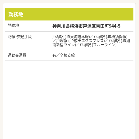
勤務地
勤務地
神奈川県横浜市戸塚区吉田町944-5
路線・交通手段
戸塚駅 (JR東海道本線)／戸塚駅 (JR横須賀線)
／戸塚駅 (JR成田エクスプレス)／戸塚駅 (JR湘
南新宿ライン)／戸塚駅 (ブルーライン)
通勤交通費
有／全額支給