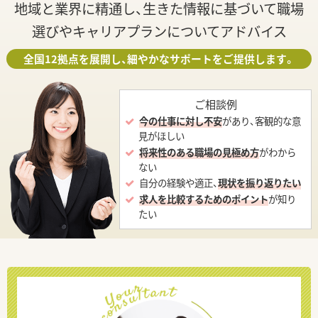
地域と業界に精通し、生きた情報に基づいて職場
選びやキャリアプランについてアドバイス
全国12拠点を展開し、細やかなサポートをご提供します。
ご相談例
今の仕事に対し不安
があり、客観的な意
見がほしい
将来性のある職場の見極め方
がわから
ない
自分の経験や適正、
現状を振り返りたい
求人を比較するためのポイント
が知り
たい