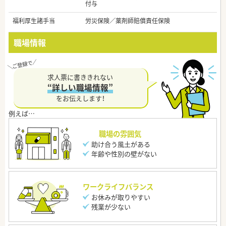
付与
福利厚生諸手当
労災保険／薬剤師賠償責任保険
職場情報
求人票に書ききれない
“詳しい職場情報”
をお伝えします！
職場の雰囲気
助け合う風土がある
年齢や性別の壁がない
ワークライフバランス
お休みが取りやすい
残業が少ない