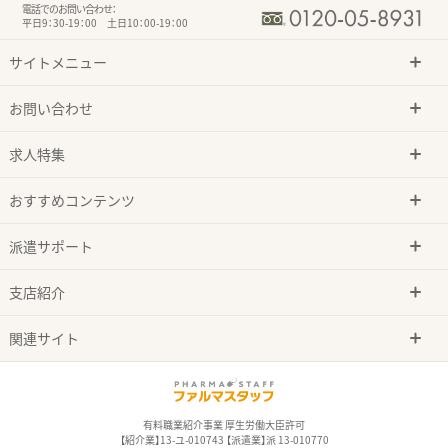
電話でのお問い合わせ：
平日9：30-19：00 土日10：00-19：00
サイトメニュー
お問い合わせ
求人特集
おすすめコンテンツ
派遣サポート
支店紹介
関連サイト
有料職業紹介事業 厚生労働大臣許可
【紹介業】13-ユ-010743 【派遣業】派 13-010770