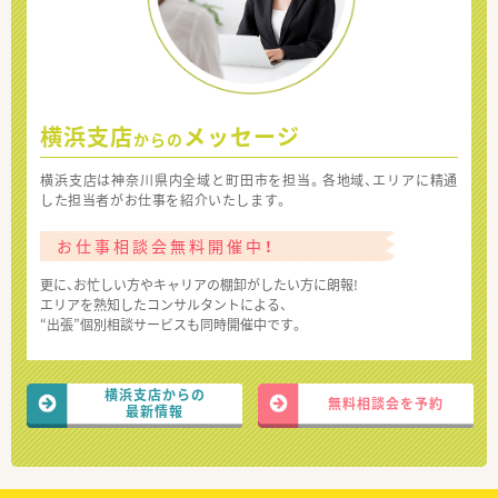
横浜支店
メッセージ
からの
横浜支店は神奈川県内全域と町田市を担当。各地域、エリアに精通
した担当者がお仕事を紹介いたします。
お仕事相談会無料開催中！
更に、お忙しい方やキャリアの棚卸がしたい方に朗報!
エリアを熟知したコンサルタントによる、
“出張”個別相談サービスも同時開催中です。
横浜支店からの
無料相談会を予約
最新情報