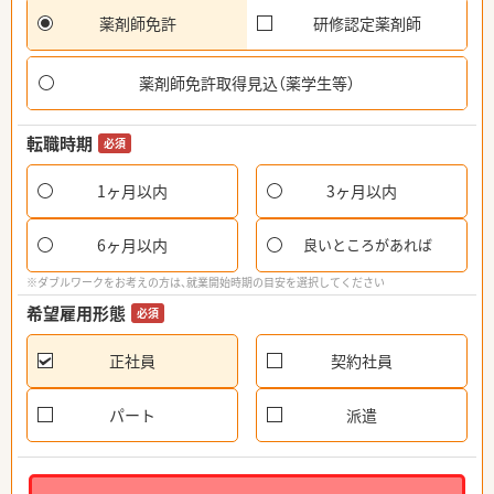
薬剤師免許
研修認定薬剤師
薬剤師免許取得見込（薬学生等）
転職時期
必須
1ヶ月以内
3ヶ月以内
6ヶ月以内
良いところがあれば
※ダブルワークをお考えの方は、就業開始時期の目安を選択してください
希望雇用形態
必須
正社員
契約社員
パート
派遣