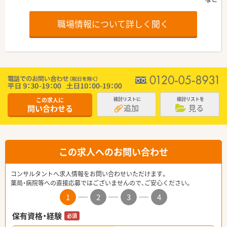
職場情報について詳しく聞く
この求人に
検討リストに
検討リストを
追加
見る
問い合わせる
この求人へのお問い合わせ
コンサルタントへ求人情報をお問い合わせいただけます。
薬局・病院等への直接応募ではございませんので、ご安心ください。
1
2
3
4
保有資格・経験
必須