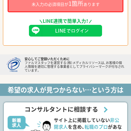
1箇所
未入力の必須項目が
あります
LINE連携で簡単入力！
安心してご登録いただくために
ファルマスタッフを運営する（株）メディカルリソースは、お客様の個
人情報を適切に管理する事業者としてプライバシーマークが付与され
ています。
希望の求人が見つからない…という方は
コンサルタントに相談する
サイト上に掲載していない
非公
開求人
を含め、
転職のプロ
があな