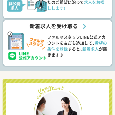
たのご希望に沿って
求人をお探
しします！
新着求人を受け取る
ファルマスタッフLINE公式アカ
ウントを友だち追加して、
希望の
条件を登録
すると、
新着求人
が届
きます♪