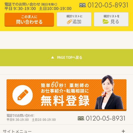
この求人に
検討リストに
検討リストを
追加
見る
問い合わせる
PAGE TOPへ戻る
電話でのお問い合わせ：
平日9：30-19：00 土日10：00-19：00
サイトメニュー