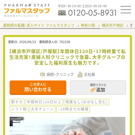
平日9：30-19：00 土日10：00-19：00
薬剤師の転職・求人サイト ファルマスタッフ
神奈川県
横浜市戸塚区
求
更新日：
2026/06/23
薬剤師求人ID：
702108
【横浜市戸塚区/戸塚駅】年間休日120日・17時終業で私
生活充実！産婦人科クリニックで急募、大手グループの
安定した福利厚生も魅力です。
病院・クリニック
正社員
この求人に
検討リストに
問い合わせる
追加
駅チカ
年間休日120日以上
残業なし(ほぼなし含む)
シフト制
大手チェーン
~18時までの職場