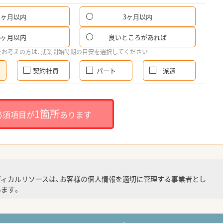
1ヶ月以内
3ヶ月以内
6ヶ月以内
良いところがあれば
をお考えの方は、就業開始時期の目安を選択してください
契約社員
パート
派遣
1箇所
必須項目が
あります
ディカルリソースは、お客様の個人情報を適切に管理する事業者とし
ます。