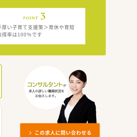
手厚い子育て支援策＞育休や育短
取得率は100％です
この求人に問い合わせる