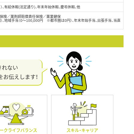
）、有給休暇(法定通り)、年末年始休暇、慶弔休暇、他
保険／薬剤師賠償責任保険／薬業健保
00円）、地域手当（0～100,000円 ※都市圏は0円）、年末年始手当、出張手当、当直
きれない
をお伝えします！
ークライフバランス
スキル・キャリア