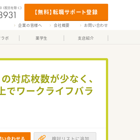
00
（祝日を除く）
【無料】転職サポート登録
企業の皆様へ
会社概要
お問い合わせ
マラボ
薬学生
支店紹介
りの対応枚数が少なく、
以上でワークライフバラ
問い合わせる
検討リストに追加