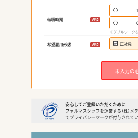
転職時期
必須
※ダブルワーク
正社員
希望雇用形態
必須
未入力の
安心してご登録いただくために
ファルマスタッフを運営する（株）メ
てプライバシーマークが付与されてい