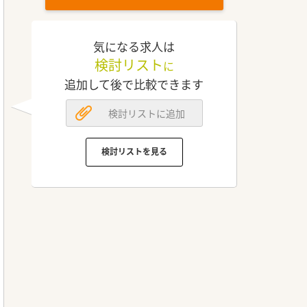
気になる求人は
検討リスト
に
追加して後で比較できます
検討リストに追加
検討リストを見る