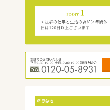
＜抜群の仕事と生活の調和＞年間休
日は120日以上ございます
勤務地