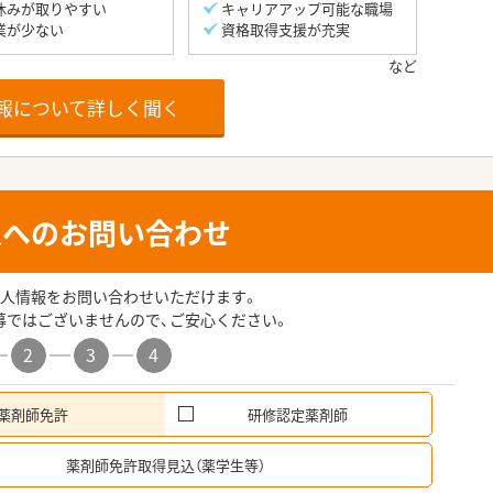
休みが取りやすい
キャリアアップ可能な職場
業が少ない
資格取得支援が充実
報について詳しく聞く
人へのお問い合わせ
人情報をお問い合わせいただけます。
募ではございませんので、ご安心ください。
2
3
4
薬剤師免許
研修認定薬剤師
希
薬剤師免許取得見込（薬学生等）