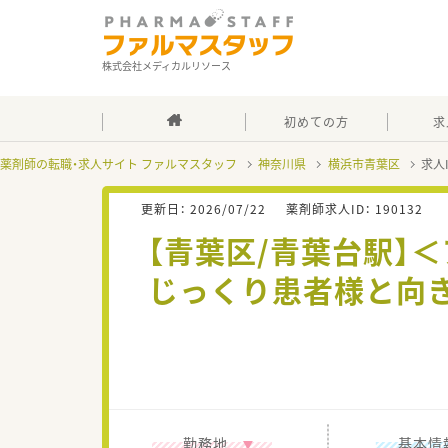
株式会社メディカルリソース
初めての方
求
薬剤師の転職・求人サイト ファルマスタッフ
神奈川県
横浜市青葉区
求人
更新日：
2026/07/22
薬剤師求人ID：
190132
【青葉区/青葉台駅】
じっくり患者様と向き
勤務地
基本情