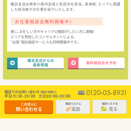
横浜支店は神奈川県内全域と町田市を担当。各地域、エリアに精通
した担当者がお仕事を紹介いたします。
お仕事相談会無料開催中！
更に、お忙しい方やキャリアの棚卸がしたい方に朗報!
エリアを熟知したコンサルタントによる、
“出張”個別相談サービスも同時開催中です。
横浜支店からの
無料相談会を予約
最新情報
この求人に
検討リストに
検討リストを
追加
見る
問い合わせる