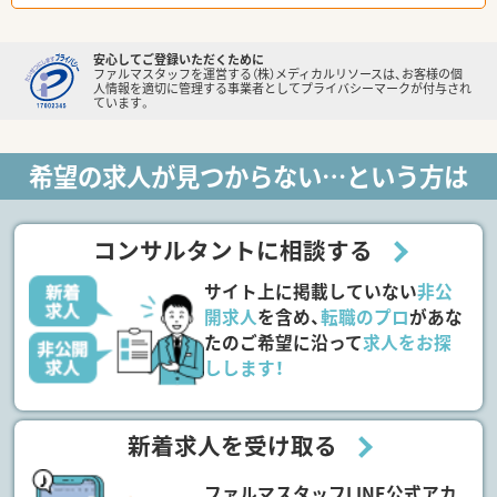
安心してご登録いただくために
ファルマスタッフを運営する（株）メディカルリソースは、お客様の個
人情報を適切に管理する事業者としてプライバシーマークが付与され
ています。
希望の求人が見つからない…という方は
コンサルタントに相談する
サイト上に掲載していない
非公
開求人
を含め、
転職のプロ
があな
たのご希望に沿って
求人をお探
しします！
新着求人を受け取る
ファルマスタッフLINE公式アカ