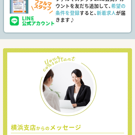
ウントを友だち追加して、
希望の
条件を登録
すると、
新着求人
が届
きます♪
横浜支店
メッセージ
からの