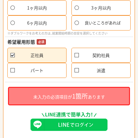
1ヶ月以内
3ヶ月以内
6ヶ月以内
良いところがあれば
※ダブルワークをお考えの方は、就業開始時期の目安を選択してください
希望雇用形態
必須
正社員
契約社員
パート
派遣
1箇所
未入力の必須項目が
あります
LINE連携で簡単入力！