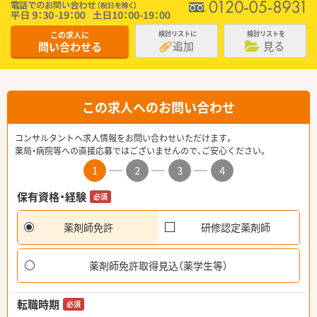
この求人に
検討リストに
検討リストを
追加
見る
問い合わせる
この求人へのお問い合わせ
コンサルタントへ求人情報をお問い合わせいただけます。
薬局・病院等への直接応募ではございませんので、ご安心ください。
1
2
3
4
保有資格・経験
必須
薬剤師免許
研修認定薬剤師
薬剤師免許取得見込（薬学生等）
転職時期
必須