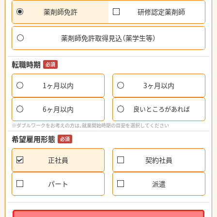
薬剤師免許
研修認定薬剤師
薬剤師免許取得見込（薬学生等）
転職時期
必須
1ヶ月以内
3ヶ月以内
6ヶ月以内
良いところがあれば
※ダブルワークをお考えの方は、就業開始時期の目安を選択してください
希望雇用形態
必須
正社員
契約社員
パート
派遣