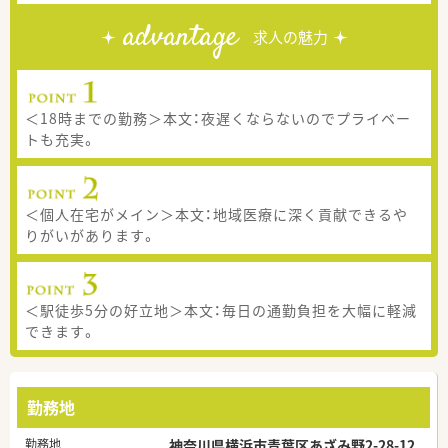
advantage
求人の魅力
＜18時までの勤務＞本文：夜遅くならないのでプライベー
トも充実。
＜個人在宅がメイン＞本文：地域医療に深く貢献できるや
りがいがあります。
＜駅徒歩5分の好立地＞本文：毎日の通勤負担を大幅に軽減
できます。
勤務地
勤務地
神奈川県横浜市青葉区あざみ野2-28-12