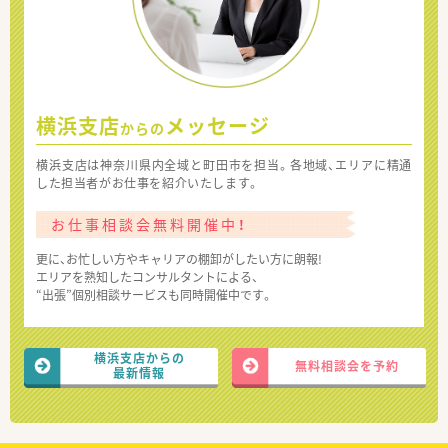
横浜支店
メッセージ
からの
横浜支店は神奈川県内全域と町田市を担当。各地域、エリアに精通
した担当者がお仕事を紹介いたします。
お仕事相談会無料開催中！
更に、お忙しい方やキャリアの棚卸がしたい方に朗報!
エリアを熟知したコンサルタントによる、
“出張”個別相談サービスも同時開催中です。
横浜支店からの
無料相談会を予約
最新情報