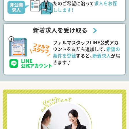
たのご希望に沿って
求人をお探
しします！
新着求人を受け取る
ファルマスタッフLINE公式アカ
ウントを友だち追加して、
希望の
条件を登録
すると、
新着求人
が届
きます♪