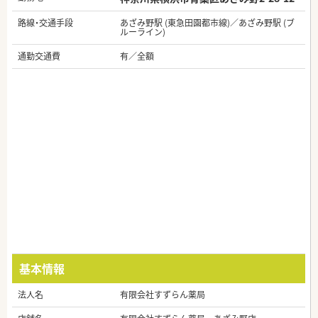
路線・交通手段
あざみ野駅 (東急田園都市線)／あざみ野駅 (ブ
ルーライン)
通勤交通費
有／全額
基本情報
法人名
有限会社すずらん薬局