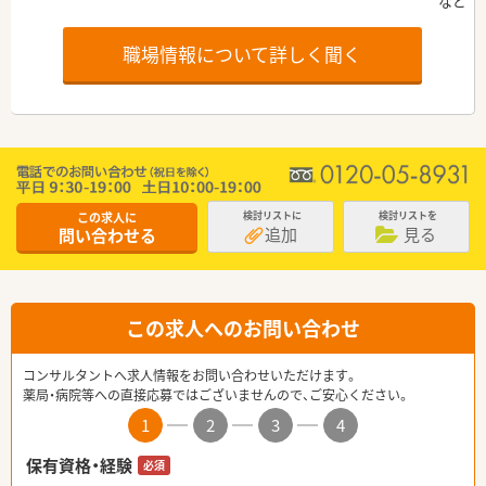
職場情報について詳しく聞く
この求人に
検討リストに
検討リストを
追加
見る
問い合わせる
この求人へのお問い合わせ
コンサルタントへ求人情報をお問い合わせいただけます。
薬局・病院等への直接応募ではございませんので、ご安心ください。
1
2
3
4
保有資格・経験
必須