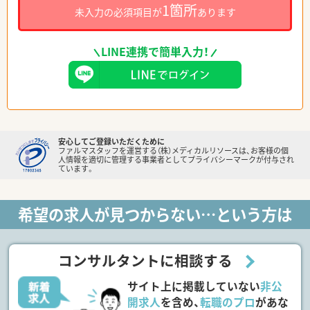
1箇所
未入力の必須項目が
あります
LINE連携で簡単入力！
安心してご登録いただくために
ファルマスタッフを運営する（株）メディカルリソースは、お客様の個
人情報を適切に管理する事業者としてプライバシーマークが付与され
ています。
希望の求人が見つからない…という方は
コンサルタントに相談する
サイト上に掲載していない
非公
開求人
を含め、
転職のプロ
があな