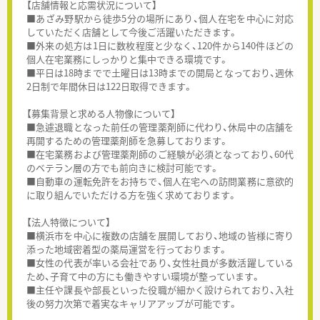
【店舗情報と応需状況について】
■あざみ野駅から徒歩5分の場所にあり、個人在宅を中心に対応
していただく店舗として今後ご活躍いただきます。
■外来の処方は1日に数枚程度と少なく、120件から140件ほどの
個人在宅業務にしっかりと集中できる環境です。
■平日は18時までで土曜日は13時までの開局となっており、週休
2日制で年間休日は122日取得できます。
【募集背景と求める人物像について】
■急遽退職となった前任の管理薬剤師に代わり、休局中の店舗を
再開するための管理薬剤師を急募しております。
■在宅業務および管理薬剤師のご経験が必須となっており、60代
のベテラン層の方でも前向きに検討可能です。
■自動車の運転免許をお持ちで、個人在宅への訪問業務に意欲的
に取り組んでいただける方を強く求めております。
【法人特徴について】
■横浜市を中心に複数の店舗を展開しており、地域の皆様に寄り
添った地域密着型の薬局運営を行っております。
■女性の代表が率いる会社であり、女性社員が多数活躍している
ため、子育て中の方にも働きやすい環境が整っています。
■主任や課長や部長といった役職が細かく設けられており、入社
後の努力次第で着実なキャリアアップが可能です。