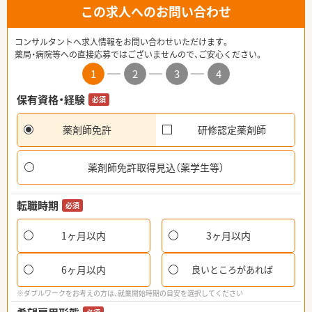
この求人へのお問い合わせ
コンサルタントへ求人情報をお問い合わせいただけます。
薬局・病院等への直接応募ではございませんので、ご安心ください。
1
2
3
4
保有資格・経験
必須
薬剤師免許
研修認定薬剤師
薬剤師免許取得見込（薬学生等）
転職時期
必須
1ヶ月以内
3ヶ月以内
6ヶ月以内
良いところがあれば
※ダブルワークをお考えの方は、就業開始時期の目安を選択してください