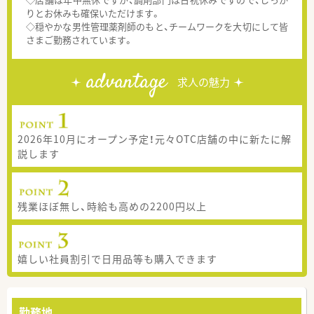
りとお休みも確保いただけます。
◇穏やかな男性管理薬剤師のもと、チームワークを大切にして皆
さまご勤務されています。
advantage
求人の魅力
2026年10月にオープン予定！元々OTC店舗の中に新たに解
説します
残業ほぼ無し、時給も高めの2200円以上
嬉しい社員割引で日用品等も購入できます
勤務地