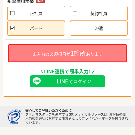
希望雇用形態
必須
正社員
契約社員
パート
派遣
1箇所
未入力の必須項目が
あります
LINE連携で簡単入力！
安心してご登録いただくために
ファルマスタッフを運営する（株）メディカルリソースは、お客様の個
人情報を適切に管理する事業者としてプライバシーマークが付与され
ています。