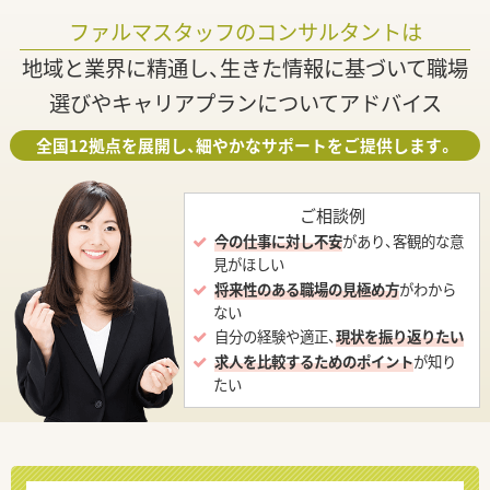
ファルマスタッフのコンサルタントは
地域と業界に精通し、生きた情報に基づいて職場
選びやキャリアプランについてアドバイス
全国12拠点を展開し、細やかなサポートをご提供します。
ご相談例
今の仕事に対し不安
があり、客観的な意
見がほしい
将来性のある職場の見極め方
がわから
ない
自分の経験や適正、
現状を振り返りたい
求人を比較するためのポイント
が知り
たい