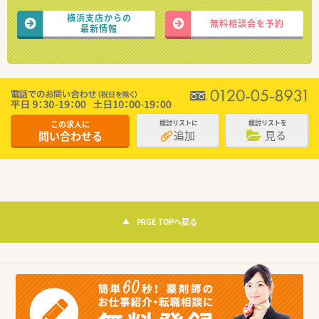
横浜支店からの
無料相談会を予約
最新情報
この求人に
検討リストに
検討リストを
追加
見る
問い合わせる
PAGE TOPへ戻る