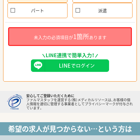
パート
派遣
1箇所
未入力の必須項目が
あります
LINE連携で簡単入力！
安心してご登録いただくために
ファルマスタッフを運営する（株）メディカルリソースは、お客様の個
人情報を適切に管理する事業者としてプライバシーマークが付与され
ています。
希望の求人が見つからない…という方は