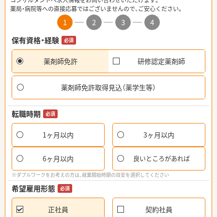
コンサルタントへ求人情報をお問い合わせいただけます。
薬局・病院等への直接応募ではございませんので、ご安心ください。
1
2
3
4
保有資格・経験
必須
薬剤師免許
研修認定薬剤師
薬剤師免許取得見込（薬学生等）
転職時期
必須
1ヶ月以内
3ヶ月以内
6ヶ月以内
良いところがあれば
※ダブルワークをお考えの方は、就業開始時期の目安を選択してください
希望雇用形態
必須
正社員
契約社員