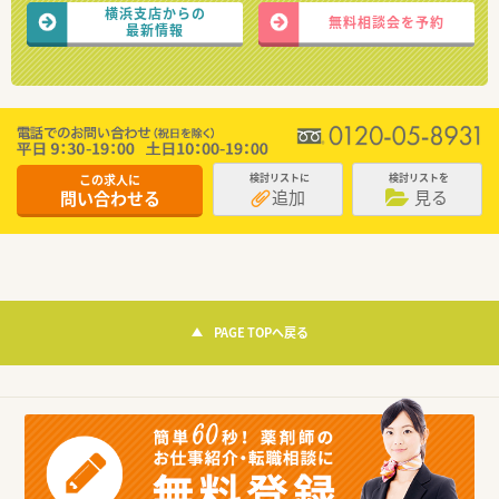
横浜支店からの
無料相談会を予約
最新情報
この求人に
検討リストに
検討リストを
追加
見る
問い合わせる
PAGE TOPへ戻る