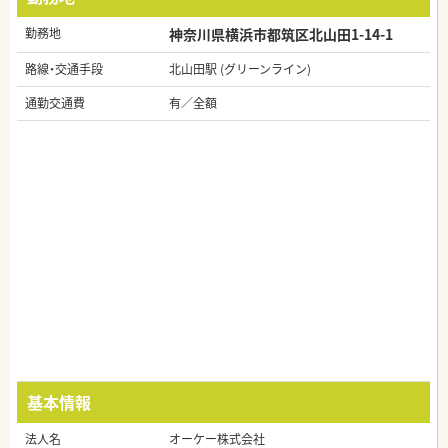
勤務地
神奈川県横浜市都筑区北山田1-14-1
路線・交通手段
北山田駅 (グリーンライン)
通勤交通費
有／全額
基本情報
法人名
オーケー株式会社