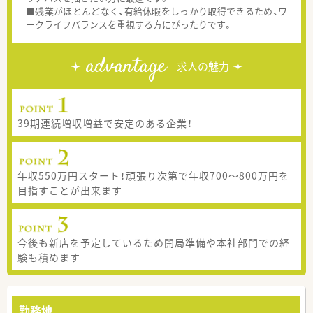
■残業がほとんどなく、有給休暇をしっかり取得できるため、ワ
ークライフバランスを重視する方にぴったりです。
advantage
求人の魅力
39期連続増収増益で安定のある企業！
年収550万円スタート！頑張り次第で年収700～800万円を
目指すことが出来ます
今後も新店を予定しているため開局準備や本社部門での経
験も積めます
勤務地