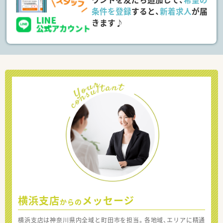
条件を登録
すると、
新着求人
が届
きます♪
横浜支店
メッセージ
からの
横浜支店は神奈川県内全域と町田市を担当。各地域、エリアに精通