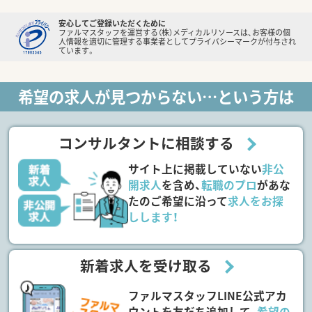
安心してご登録いただくために
ファルマスタッフを運営する（株）メディカルリソースは、お客様の個
人情報を適切に管理する事業者としてプライバシーマークが付与され
ています。
希望の求人が見つからない…という方は
コンサルタントに相談する
サイト上に掲載していない
非公
開求人
を含め、
転職のプロ
があな
たのご希望に沿って
求人をお探
しします！
新着求人を受け取る
ファルマスタッフLINE公式アカ
ウントを友だち追加して、
希望の