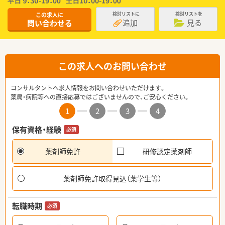
この求人に
検討リストに
検討リストを
追加
見る
問い合わせる
この求人へのお問い合わせ
コンサルタントへ求人情報をお問い合わせいただけます。
薬局・病院等への直接応募ではございませんので、ご安心ください。
1
2
3
4
保有資格・経験
必須
薬剤師免許
研修認定薬剤師
薬剤師免許取得見込（薬学生等）
転職時期
必須