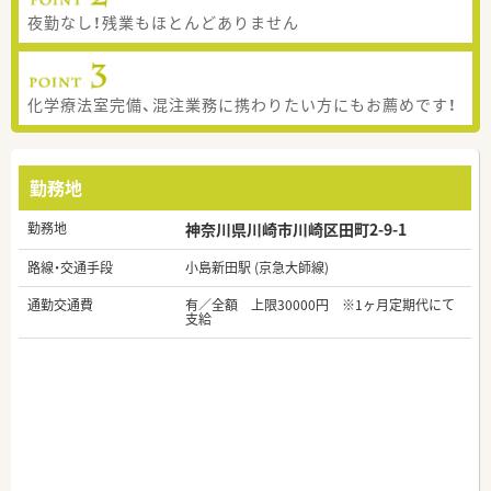
夜勤なし！残業もほとんどありません
化学療法室完備、混注業務に携わりたい方にもお薦めです！
勤務地
勤務地
神奈川県川崎市川崎区田町2-9-1
路線・交通手段
小島新田駅 (京急大師線)
通勤交通費
有／全額 上限30000円 ※1ヶ月定期代にて
支給