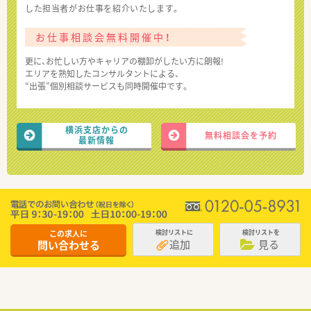
した担当者がお仕事を紹介いたします。
お仕事相談会無料開催中！
更に、お忙しい方やキャリアの棚卸がしたい方に朗報!
エリアを熟知したコンサルタントによる、
“出張”個別相談サービスも同時開催中です。
横浜支店からの
無料相談会を予約
最新情報
この求人に
検討リストに
検討リストを
追加
見る
問い合わせる