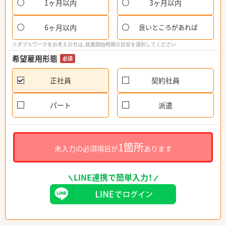
1ヶ月以内
3ヶ月以内
6ヶ月以内
良いところがあれば
※ダブルワークをお考えの方は、就業開始時期の目安を選択してください
希望雇用形態
必須
正社員
契約社員
パート
派遣
1箇所
未入力の必須項目が
あります
LINE連携で簡単入力！