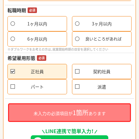
転職時期
必須
1ヶ月以内
3ヶ月以内
6ヶ月以内
良いところがあれば
※ダブルワークをお考えの方は、就業開始時期の目安を選択してください
希望雇用形態
必須
正社員
契約社員
パート
派遣
1箇所
未入力の必須項目が
あります
LINE連携で簡単入力！