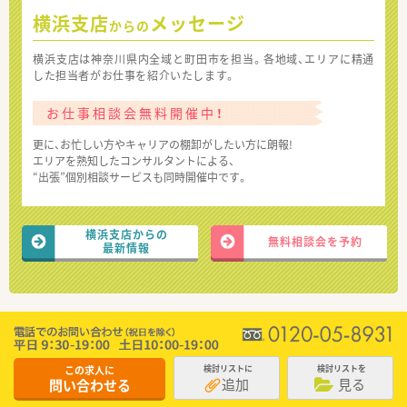
横浜支店
メッセージ
からの
横浜支店は神奈川県内全域と町田市を担当。各地域、エリアに精通
した担当者がお仕事を紹介いたします。
お仕事相談会無料開催中！
更に、お忙しい方やキャリアの棚卸がしたい方に朗報!
エリアを熟知したコンサルタントによる、
“出張”個別相談サービスも同時開催中です。
横浜支店からの
無料相談会を予約
最新情報
この求人に
検討リストに
検討リストを
追加
見る
問い合わせる