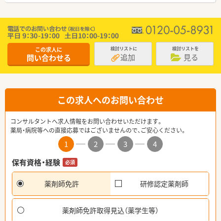
この求人に
検討リストに
検討リストを
追加
見る
問い合わせる
この求人へのお問い合わせ
コンサルタントへ求人情報をお問い合わせいただけます。
薬局・病院等への直接応募ではございませんので、ご安心ください。
1
2
3
4
保有資格・経験
必須
薬剤師免許
研修認定薬剤師
薬剤師免許取得見込（薬学生等）