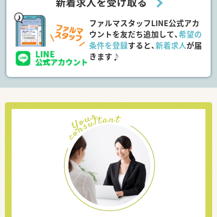
新着求人を受け取る
ファルマスタッフLINE公式アカ
ウントを友だち追加して、
希望の
条件を登録
すると、
新着求人
が届
きます♪