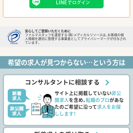
安心してご登録いただくために
ファルマスタッフを運営する（株）メディカルリソースは、お客様の個
人情報を適切に管理する事業者としてプライバシーマークが付与され
ています。
希望の求人が見つからない…という方は
コンサルタントに相談する
サイト上に掲載していない
非公
開求人
を含め、
転職のプロ
があな
たのご希望に沿って
求人をお探
しします！