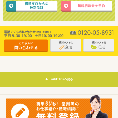
横浜支店からの
無料相談会を予約
最新情報
この求人に
検討リストに
検討リストを
追加
見る
問い合わせる
PAGE TOPへ戻る