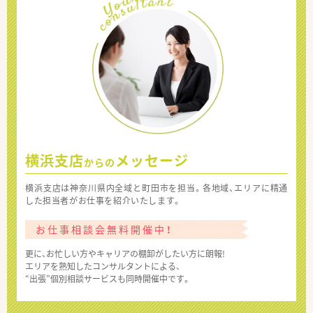
横浜支店
メッセージ
からの
横浜支店は神奈川県内全域と町田市を担当。各地域、エリアに精通
した担当者がお仕事を紹介いたします。
お仕事相談会無料開催中！
更に、お忙しい方やキャリアの棚卸がしたい方に朗報!
エリアを熟知したコンサルタントによる、
“出張”個別相談サービスも同時開催中です。