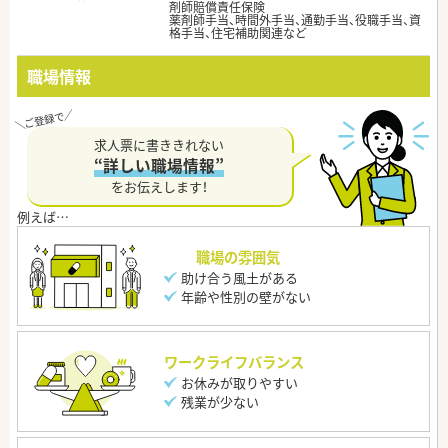
剤師賠償責任保険
薬剤師手当、時間外手当、通勤手当、役職手当、資
格手当、住宅補助関連など
職場情報
求人票に書ききれない
“詳しい職場情報”
をお伝えします！
職場の雰囲気
助け合う風土がある
年齢や性別の壁がない
ワークライフバランス
お休みが取りやすい
残業が少ない