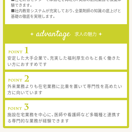
験できます。
■社内教育システムが充実しており、全薬剤師の知識の底上げと
基礎の徹底を実現します。
advantage
求人の魅力
安定した大手企業で、充実した福利厚生のもと長く働きた
い方におすすめです
外来業務よりも在宅業務に比重を置いて専門性を高めたい
方に向いています
施設在宅業務を中心に、医師や看護師など多職種と連携す
る専門的な業務が経験できます