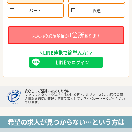
パート
派遣
1箇所
未入力の必須項目が
あります
LINE連携で簡単入力！
安心してご登録いただくために
ファルマスタッフを運営する（株）メディカルリソースは、お客様の個
人情報を適切に管理する事業者としてプライバシーマークが付与され
ています。
希望の求人が見つからない…という方は