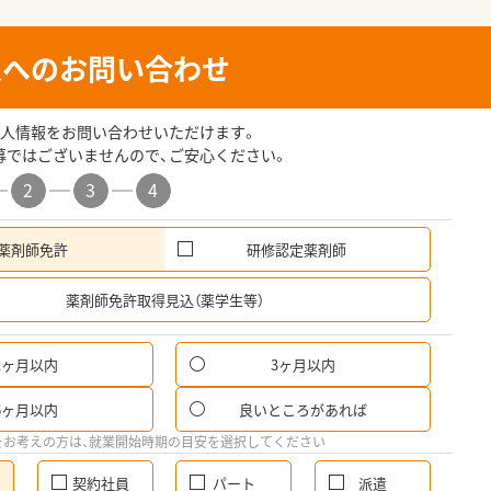
人へのお問い合わせ
人情報をお問い合わせいただけます。
募ではございませんので、ご安心ください。
2
3
4
薬剤師免許
研修認定薬剤師
希
薬剤師免許取得見込（薬学生等）
1ヶ月以内
3ヶ月以内
6ヶ月以内
良いところがあれば
をお考えの方は、就業開始時期の目安を選択してください
契約社員
パート
派遣