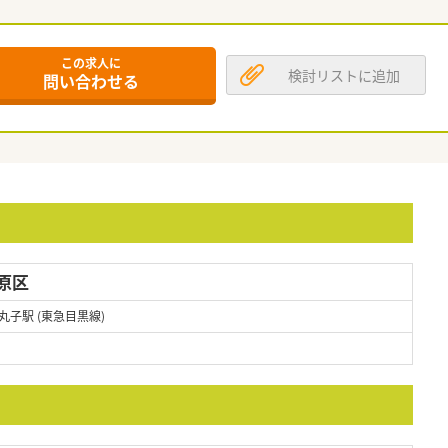
この求人に
検討リストに追加
問い合わせる
原区
丸子駅 (東急目黒線)