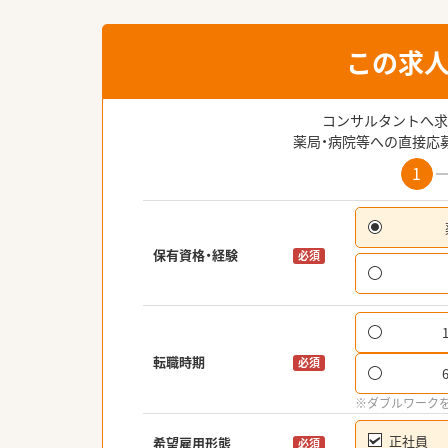
この求
コンサルタントへ求
薬局・病院等への直接応
1
保有資格・経験
必須
転職時期
必須
※ダブルワーク
正社員
希望雇用形態
必須