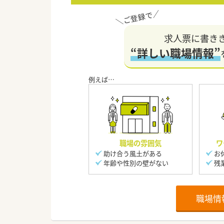
求人票に書き
“詳しい職場情報”
職場の雰囲気
ワ
助け合う風土がある
お
年齢や性別の壁がない
残
職場情