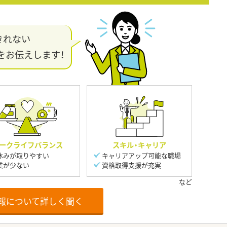
きれない
をお伝えします！
ークライフバランス
スキル・キャリア
休みが取りやすい
キャリアアップ可能な職場
業が少ない
資格取得支援が充実
報について詳しく聞く