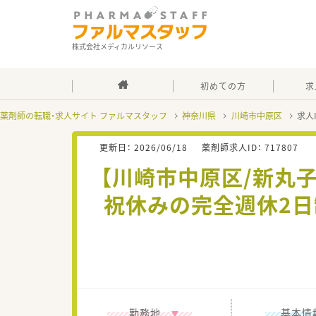
株式会社メディカルリソース
初めての方
求
薬剤師の転職・求人サイト ファルマスタッフ
神奈川県
川崎市中原区
求人
更新日：
2026/06/18
薬剤師求人ID：
717807
【川崎市中原区/新丸
祝休みの完全週休2日
勤務地
基本情