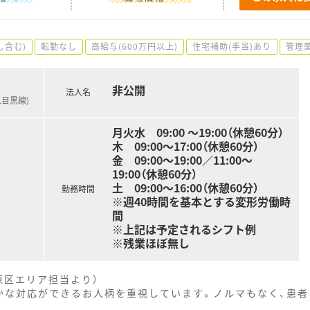
し含む)
転勤なし
高給与(600万円以上)
住宅補助(手当)あり
管理
非公開
法人名
急目黒線)
月火水 09:00 〜19:00（休憩60分）
木 09:00～17:00（休憩60分）
金 09:00～19:00／11:00～
19:00（休憩60分）
土 09:00〜16:00（休憩60分）
勤務時間
※週40時間を基本とする変形労働時
間
※上記は予定されるシフト例
※残業ほぼ無し
原区エリア担当より）
かな対応ができるお人柄を重視しています。ノルマもなく、患者