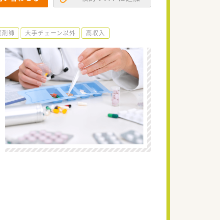
薬剤師
大手チェーン以外
高収入