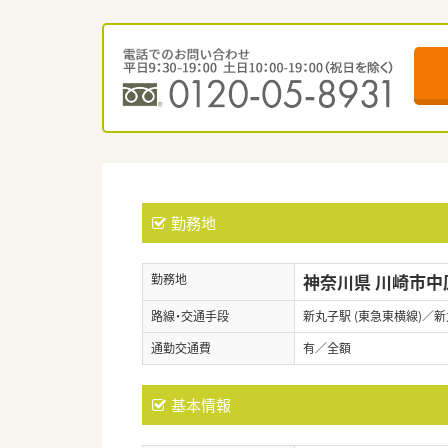
勤務地
神奈川県 川崎市中
勤務地
路線・交通手段
新丸子駅 (東急東横線)／新
通勤交通費
有／全額
基本情報