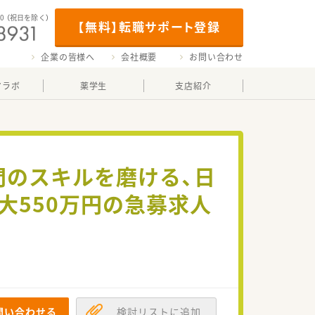
00
（祝日を除く）
【無料】転職サポート登録
企業の皆様へ
会社概要
お問い合わせ
マラボ
薬学生
支店紹介
門のスキルを磨ける、日
大550万円の急募求人
問い合わせる
検討リストに追加