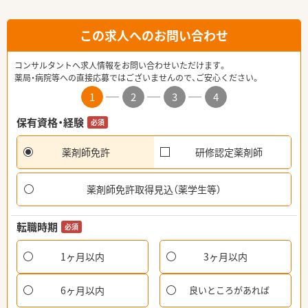
この求人へのお問い合わせ
コンサルタントへ求人情報をお問い合わせいただけます。
薬局・病院等への直接応募ではございませんので、ご安心ください。
1
2
3
4
保有資格・経験
必須
薬剤師免許
研修認定薬剤師
薬剤師免許取得見込（薬学生等）
転職時期
必須
1ヶ月以内
3ヶ月以内
6ヶ月以内
良いところがあれば