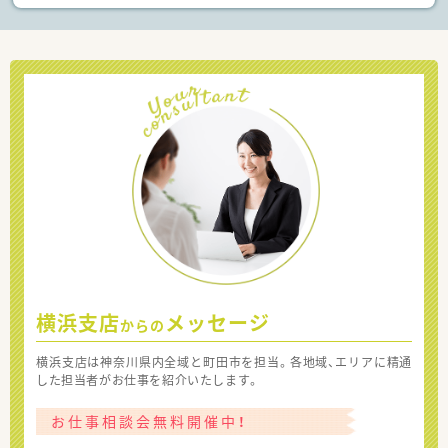
横浜支店
メッセージ
からの
横浜支店は神奈川県内全域と町田市を担当。各地域、エリアに精通
した担当者がお仕事を紹介いたします。
お仕事相談会無料開催中！