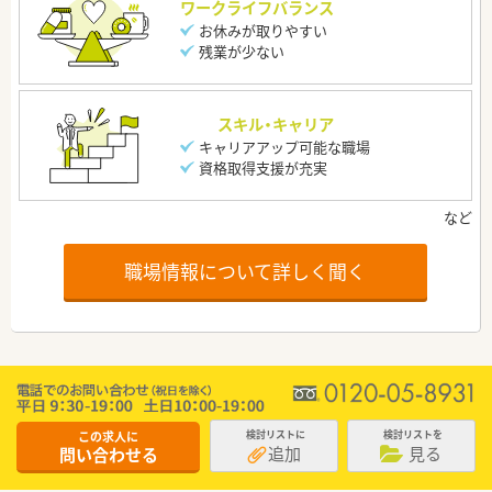
ワークライフバランス
お休みが取りやすい
残業が少ない
スキル・キャリア
キャリアアップ可能な職場
資格取得支援が充実
職場情報について詳しく聞く
この求人に
検討リストに
検討リストを
追加
見る
問い合わせる