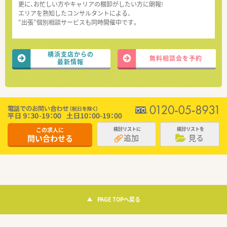
更に、お忙しい方やキャリアの棚卸がしたい方に朗報!
エリアを熟知したコンサルタントによる、
“出張”個別相談サービスも同時開催中です。
横浜支店からの
無料相談会を予約
最新情報
この求人に
検討リストに
検討リストを
追加
見る
問い合わせる
PAGE TOPへ戻る