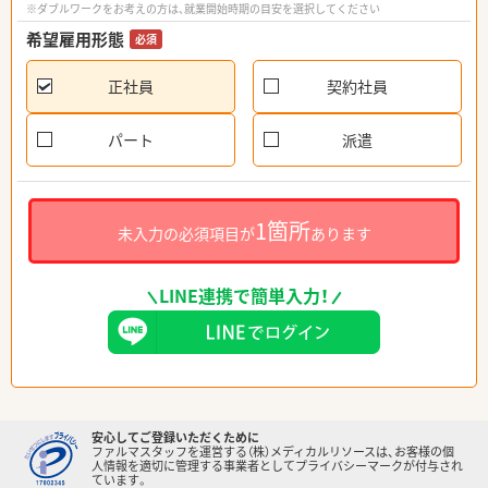
※ダブルワークをお考えの方は、就業開始時期の目安を選択してください
希望雇用形態
必須
正社員
契約社員
パート
派遣
1箇所
未入力の必須項目が
あります
LINE連携で簡単入力！
安心してご登録いただくために
ファルマスタッフを運営する（株）メディカルリソースは、お客様の個
人情報を適切に管理する事業者としてプライバシーマークが付与され
ています。