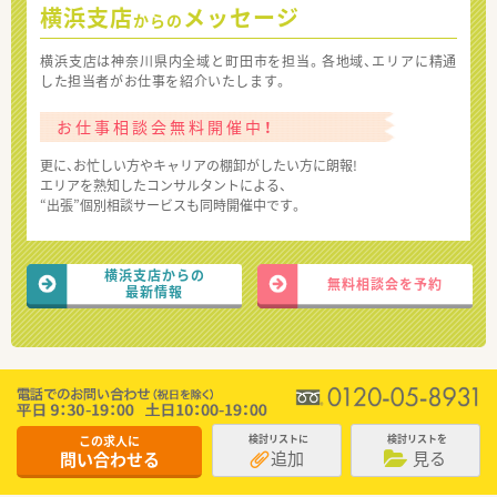
横浜支店
メッセージ
からの
横浜支店は神奈川県内全域と町田市を担当。各地域、エリアに精通
した担当者がお仕事を紹介いたします。
お仕事相談会無料開催中！
更に、お忙しい方やキャリアの棚卸がしたい方に朗報!
エリアを熟知したコンサルタントによる、
“出張”個別相談サービスも同時開催中です。
横浜支店からの
無料相談会を予約
最新情報
この求人に
検討リストに
検討リストを
追加
見る
問い合わせる