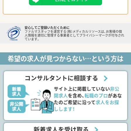
安心してご登録いただくために
ファルマスタッフを運営する（株）メディカルリソースは、お客様の個
人情報を適切に管理する事業者としてプライバシーマークが付与され
ています。
希望の求人が見つからない…という方は
コンサルタントに相談する
サイト上に掲載していない
非公
開求人
を含め、
転職のプロ
があな
たのご希望に沿って
求人をお探
しします！
新着求人を受け取る