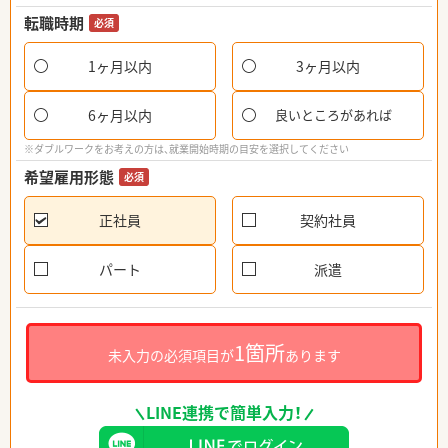
転職時期
必須
1ヶ月以内
3ヶ月以内
6ヶ月以内
良いところがあれば
※ダブルワークをお考えの方は、就業開始時期の目安を選択してください
希望雇用形態
必須
正社員
契約社員
パート
派遣
1箇所
未入力の必須項目が
あります
LINE連携で簡単入力！