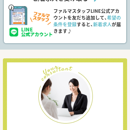
ファルマスタッフLINE公式アカ
ウントを友だち追加して、
希望の
条件を登録
すると、
新着求人
が届
きます♪