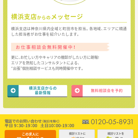
横浜支店
メッセージ
からの
横浜支店は神奈川県内全域と町田市を担当。各地域、エリアに精通
した担当者がお仕事を紹介いたします。
お仕事相談会無料開催中！
更に、お忙しい方やキャリアの棚卸がしたい方に朗報!
エリアを熟知したコンサルタントによる、
“出張”個別相談サービスも同時開催中です。
横浜支店からの
無料相談会を予約
最新情報
この求人に
検討リストに
検討リストを