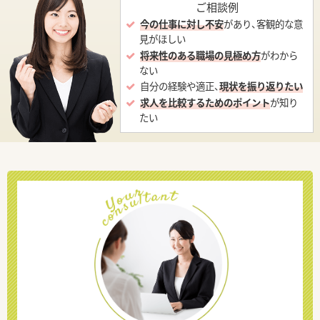
ご相談例
今の仕事に対し不安
があり、客観的な意
見がほしい
将来性のある職場の見極め方
がわから
ない
自分の経験や適正、
現状を振り返りたい
求人を比較するためのポイント
が知り
たい