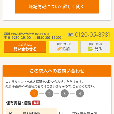
職場情報について詳しく聞く
この求人に
検討リストに
検討リストを
追加
見る
問い合わせる
この求人へのお問い合わせ
コンサルタントへ求人情報をお問い合わせいただけます。
薬局・病院等への直接応募ではございませんので、ご安心ください。
1
2
3
4
保有資格・経験
必須
薬剤師免許
研修認定薬剤師