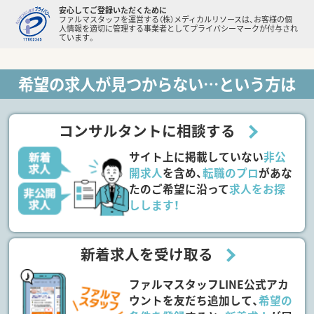
安心してご登録いただくために
ファルマスタッフを運営する（株）メディカルリソースは、お客様の個
人情報を適切に管理する事業者としてプライバシーマークが付与され
ています。
希望の求人が見つからない…という方は
コンサルタントに相談する
サイト上に掲載していない
非公
開求人
を含め、
転職のプロ
があな
たのご希望に沿って
求人をお探
しします！
新着求人を受け取る
ファルマスタッフLINE公式アカ
ウントを友だち追加して、
希望の