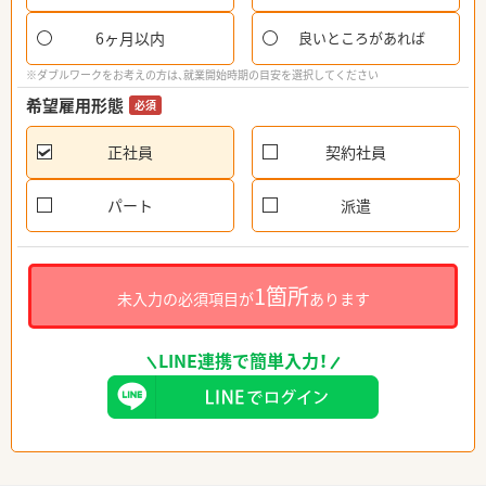
6ヶ月以内
良いところがあれば
※ダブルワークをお考えの方は、就業開始時期の目安を選択してください
希望雇用形態
必須
正社員
契約社員
パート
派遣
1箇所
未入力の必須項目が
あります
LINE連携で簡単入力！