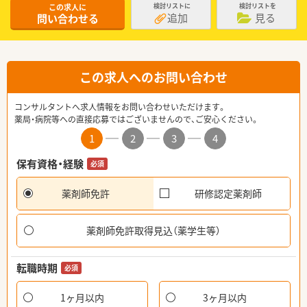
この求人に
検討リストに
検討リストを
追加
見る
問い合わせる
この求人へのお問い合わせ
コンサルタントへ求人情報をお問い合わせいただけます。
薬局・病院等への直接応募ではございませんので、ご安心ください。
1
2
3
4
保有資格・経験
必須
薬剤師免許
研修認定薬剤師
薬剤師免許取得見込（薬学生等）
転職時期
必須
1ヶ月以内
3ヶ月以内