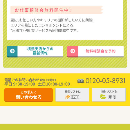
お仕事相談会無料開催中！
更に、お忙しい方やキャリアの棚卸がしたい方に朗報!
エリアを熟知したコンサルタントによる、
“出張”個別相談サービスも同時開催中です。
横浜支店からの
無料相談会を予約
最新情報
この求人に
検討リストに
検討リストを
追加
見る
問い合わせる