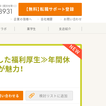
00
（祝日を除く）
【無料】転職サポート登録
企業の皆様へ
会社概要
お問い合わせ
マラボ
薬学生
支店紹介
した福利厚生≫年間休
が魅力！
問い合わせる
検討リストに追加