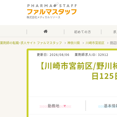
株式会社メディカルリソース
初めての方
求
薬剤師の転職・求人サイト ファルマスタッフ
神奈川県
川崎市宮前区
田辺
更新日：
2026/08/06
薬剤師求人ID：
32912
【川崎市宮前区/野
日12
勤務地
基本情