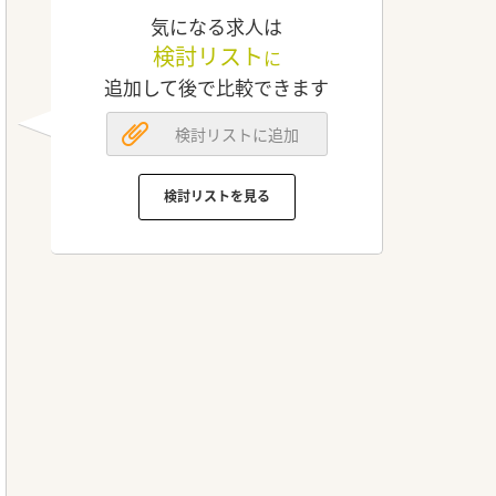
気になる求人は
検討リスト
に
追加して後で比較できます
検討リストに追加
検討リストを見る