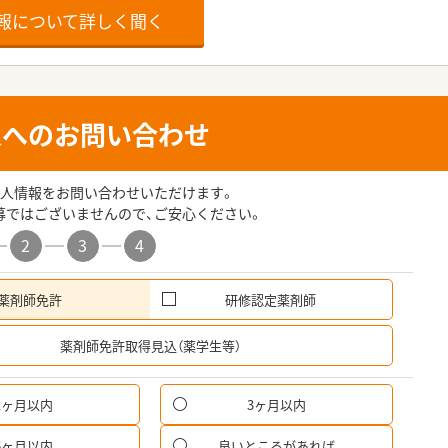
報について詳しく聞く
人へのお問い合わせ
人情報をお問い合わせいただけます。
募ではございませんので、ご安心ください。
2
3
4
薬剤師免許
研修認定薬剤師
希
薬剤師免許取得見込（薬学生等）
1ヶ月以内
3ヶ月以内
6ヶ月以内
良いところがあれば