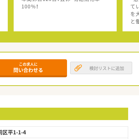
100％！
て
を
と
この求人に
検討リストに追加
問い合わせる
平1-1-4