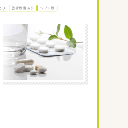
あり
教育制度あり
シフト制