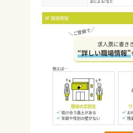
定による）など
職場情報
求人票に書き
“詳しい職場情報”
職場の雰囲気
ワ
助け合う風土がある
お
年齢や性別の壁がない
残