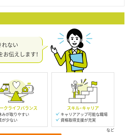
きれない
をお伝えします！
ークライフバランス
スキル・キャリア
休みが取りやすい
キャリアアップ可能な職場
業が少ない
資格取得支援が充実