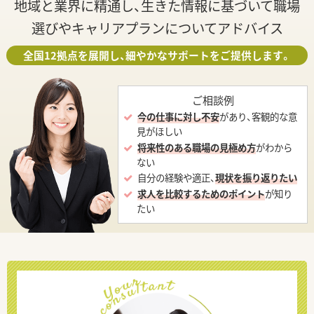
地域と業界に精通し、生きた情報に基づいて職場
選びやキャリアプランについてアドバイス
全国12拠点を展開し、細やかなサポートをご提供します。
ご相談例
今の仕事に対し不安
があり、客観的な意
見がほしい
将来性のある職場の見極め方
がわから
ない
自分の経験や適正、
現状を振り返りたい
求人を比較するためのポイント
が知り
たい