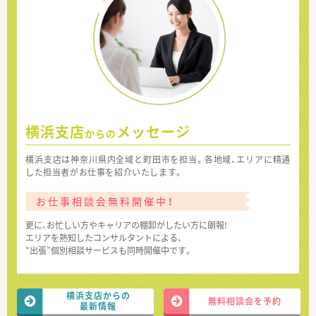
横浜支店
メッセージ
からの
横浜支店は神奈川県内全域と町田市を担当。各地域、エリアに精通
した担当者がお仕事を紹介いたします。
お仕事相談会無料開催中！
更に、お忙しい方やキャリアの棚卸がしたい方に朗報!
エリアを熟知したコンサルタントによる、
“出張”個別相談サービスも同時開催中です。
横浜支店からの
無料相談会を予約
最新情報