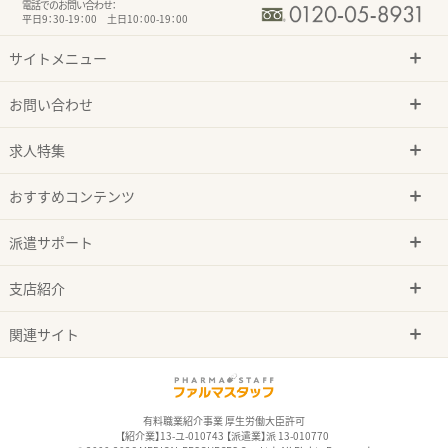
電話でのお問い合わせ：
平日9：30-19：00 土日10：00-19：00
サイトメニュー
お問い合わせ
求人特集
おすすめコンテンツ
派遣サポート
支店紹介
関連サイト
有料職業紹介事業 厚生労働大臣許可
【紹介業】13-ユ-010743 【派遣業】派 13-010770