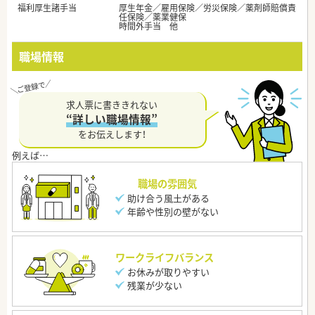
福利厚生諸手当
厚生年金／雇用保険／労災保険／薬剤師賠償責
任保険／薬業健保
時間外手当 他
職場情報
求人票に書ききれない
“詳しい職場情報”
をお伝えします！
職場の雰囲気
助け合う風土がある
年齢や性別の壁がない
ワークライフバランス
お休みが取りやすい
残業が少ない