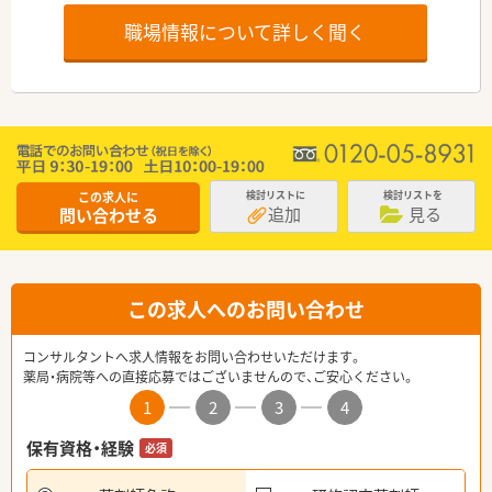
職場情報について詳しく聞く
この求人に
検討リストに
検討リストを
追加
見る
問い合わせる
この求人へのお問い合わせ
コンサルタントへ求人情報をお問い合わせいただけます。
薬局・病院等への直接応募ではございませんので、ご安心ください。
1
2
3
4
保有資格・経験
必須