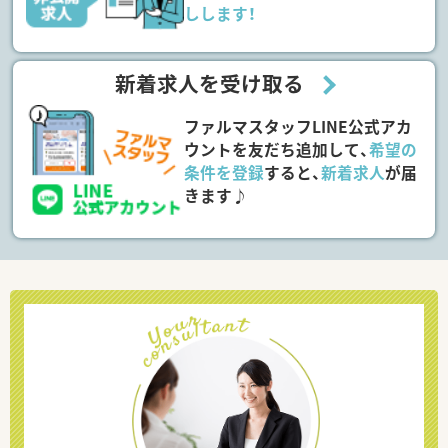
しします！
新着求人を受け取る
ファルマスタッフLINE公式アカ
ウントを友だち追加して、
希望の
条件を登録
すると、
新着求人
が届
きます♪