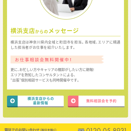
横浜支店
メッセージ
からの
横浜支店は神奈川県内全域と町田市を担当。各地域、エリアに精通
した担当者がお仕事を紹介いたします。
お仕事相談会無料開催中！
更に、お忙しい方やキャリアの棚卸がしたい方に朗報!
エリアを熟知したコンサルタントによる、
“出張”個別相談サービスも同時開催中です。
横浜支店からの
無料相談会を予約
最新情報