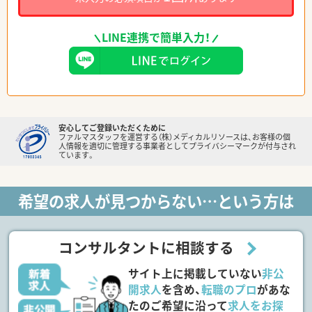
LINE連携で簡単入力！
安心してご登録いただくために
ファルマスタッフを運営する（株）メディカルリソースは、お客様の個
人情報を適切に管理する事業者としてプライバシーマークが付与され
ています。
希望の求人が見つからない…という方は
コンサルタントに相談する
サイト上に掲載していない
非公
開求人
を含め、
転職のプロ
があな
たのご希望に沿って
求人をお探