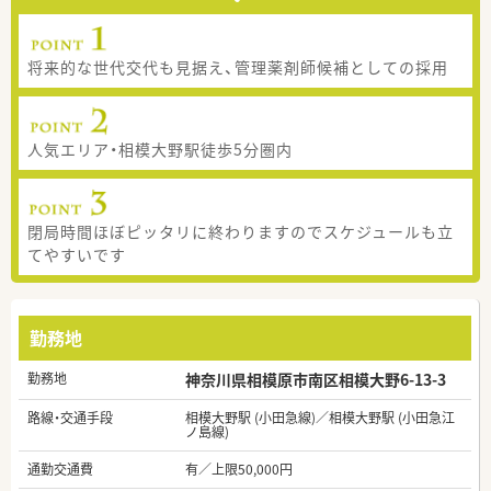
将来的な世代交代も見据え、管理薬剤師候補としての採用
人気エリア・相模大野駅徒歩5分圏内
閉局時間ほぼピッタリに終わりますのでスケジュールも立
てやすいです
勤務地
勤務地
神奈川県相模原市南区相模大野6-13-3
路線・交通手段
相模大野駅 (小田急線)／相模大野駅 (小田急江
ノ島線)
通勤交通費
有／上限50,000円