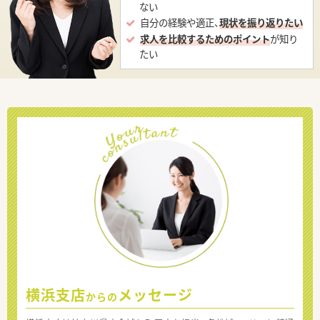
ない
自分の経験や適正、
現状を振り返りたい
求人を比較するためのポイント
が知り
たい
横浜支店
メッセージ
からの