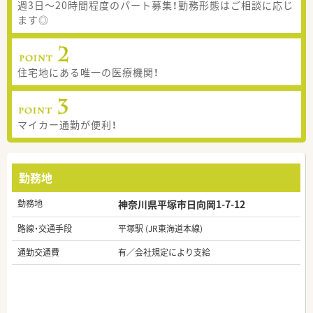
週3日～20時間程度のパート募集！勤務形態はご相談に応じ
ます◎
住宅地にある唯一の医療機関！
マイカー通勤が便利！
勤務地
勤務地
神奈川県平塚市日向岡1-7-12
路線・交通手段
平塚駅 (JR東海道本線)
通勤交通費
有／会社規定により支給