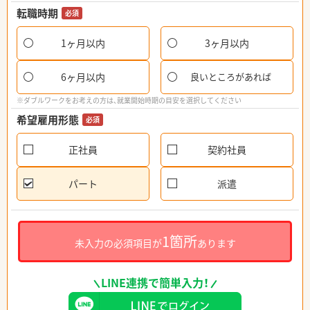
転職時期
必須
1ヶ月以内
3ヶ月以内
6ヶ月以内
良いところがあれば
※ダブルワークをお考えの方は、就業開始時期の目安を選択してください
希望雇用形態
必須
正社員
契約社員
パート
派遣
1箇所
未入力の必須項目が
あります
LINE連携で簡単入力！