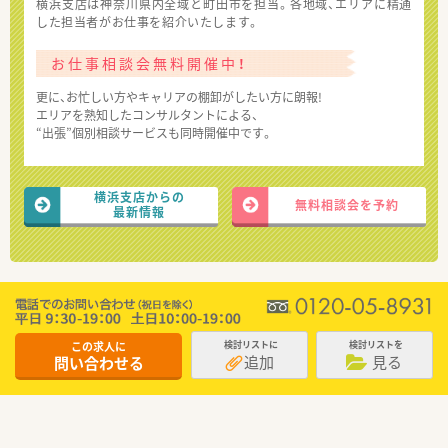
横浜支店は神奈川県内全域と町田市を担当。各地域、エリアに精通
した担当者がお仕事を紹介いたします。
お仕事相談会無料開催中！
更に、お忙しい方やキャリアの棚卸がしたい方に朗報!
エリアを熟知したコンサルタントによる、
“出張”個別相談サービスも同時開催中です。
横浜支店からの
無料相談会を予約
最新情報
この求人に
検討リストに
検討リストを
追加
見る
問い合わせる