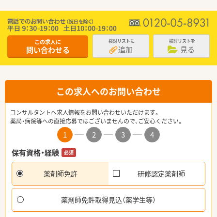
この求人に
検討リストに
検討リストを
追加
見る
問い合わせる
この求人へのお問い合わせ
コンサルタントへ求人情報をお問い合わせいただけます。
薬局・病院等への直接応募ではございませんので、ご安心ください。
1
2
3
4
保有資格・経験
必須
薬剤師免許
研修認定薬剤師
薬剤師免許取得見込（薬学生等）