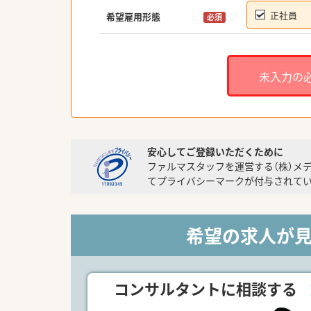
正社員
希望雇用形態
必須
未入力の
安心してご登録いただくために
ファルマスタッフを運営する（株）メ
てプライバシーマークが付与されてい
希望の求人が
コンサルタントに相談する