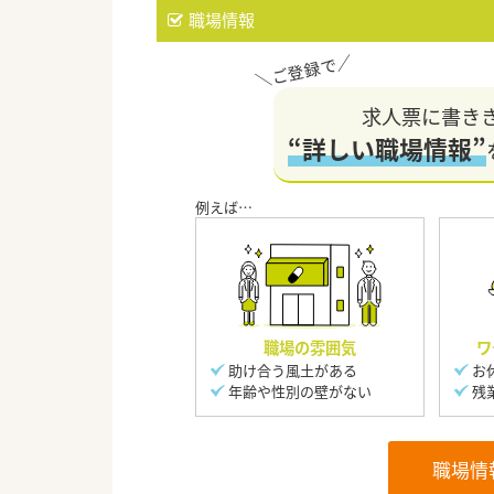
職場情報
求人票に書き
“詳しい職場情報”
職場の雰囲気
ワ
助け合う風土がある
お
年齢や性別の壁がない
残
職場情