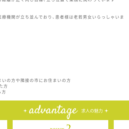
医療機関が立ち並んでおり、患者様は老若男女いらっしゃいま
まいの方や隣接の市にお住まいの方
た方
る方
advantage
求人の魅力