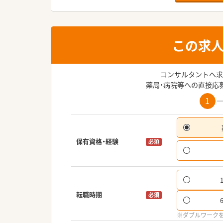
この求
コンサルタントへ求
薬局・病院等への直接応
1
保有資格・経験
必須
転職時期
必須
※ダブルワーク