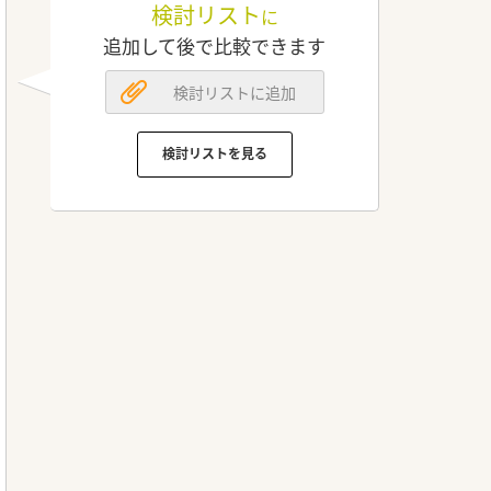
検討リスト
に
追加して後で比較できます
検討リストに追加
検討リストを見る