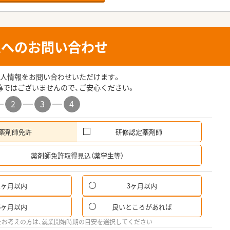
人へのお問い合わせ
人情報をお問い合わせいただけます。
募ではございませんので、ご安心ください。
2
3
4
薬剤師免許
研修認定薬剤師
希
薬剤師免許取得見込（薬学生等）
1ヶ月以内
3ヶ月以内
6ヶ月以内
良いところがあれば
をお考えの方は、就業開始時期の目安を選択してください