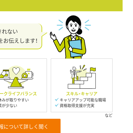
きれない
をお伝えします！
ークライフバランス
スキル・キャリア
休みが取りやすい
キャリアアップ可能な職場
業が少ない
資格取得支援が充実
報について詳しく聞く