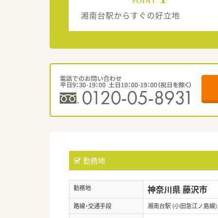
湘南台駅からすぐの好立地
勤務地
神奈川県 藤沢市
勤務地
路線・交通手段
湘南台駅 (小田急江ノ島線)