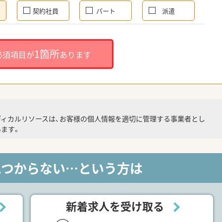
契約社員
パート
派遣
1箇所
必須項目が
あります
ディカルリソースは、お客様の個人情報を適切に管理する事業者とし
ます。
見つからない…という方は
新着求人を受け取る