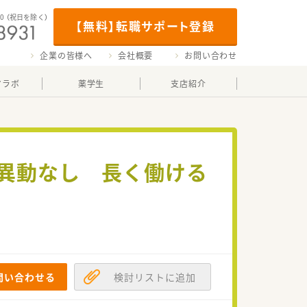
00
（祝日を除く）
【無料】転職サポート登録
企業の皆様へ
会社概要
お問い合わせ
マラボ
薬学生
支店紹介
≫異動なし 長く働ける
問い合わせる
検討リストに追加