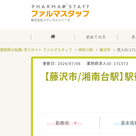
株式会社メディカルリソース
初めての方
求
薬剤師の転職・求人サイト ファルマスタッフ
神奈川県
藤沢市
求人ID：1
更新日：
2026/07/06
薬剤師求人ID：
171573
【藤沢市/湘南台駅】
勤務地
基本情