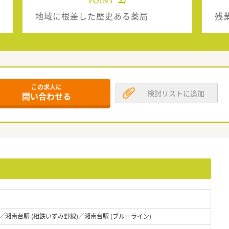
地域に根差した歴史ある薬局
残
この求人に
検討リストに追加
問い合わせる
／湘南台駅 (相鉄いずみ野線)／湘南台駅 (ブルーライン)