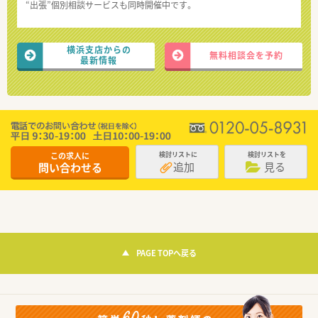
“出張”個別相談サービスも同時開催中です。
横浜支店からの
無料相談会を予約
最新情報
この求人に
検討リストに
検討リストを
追加
見る
問い合わせる
PAGE TOPへ戻る