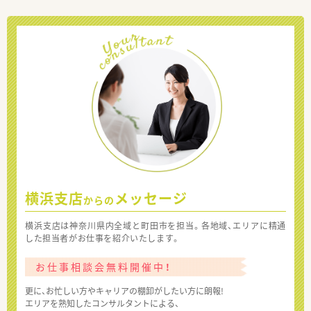
横浜支店
メッセージ
からの
横浜支店は神奈川県内全域と町田市を担当。各地域、エリアに精通
した担当者がお仕事を紹介いたします。
お仕事相談会無料開催中！
更に、お忙しい方やキャリアの棚卸がしたい方に朗報!
エリアを熟知したコンサルタントによる、