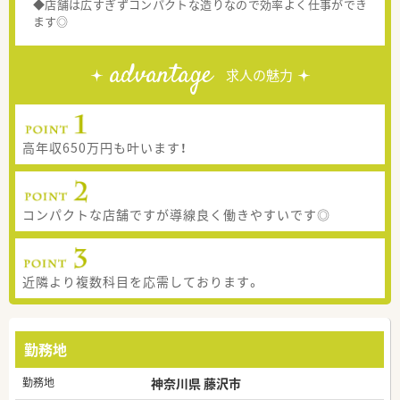
◆店舗は広すぎずコンパクトな造りなので効率よく仕事ができ
ます◎
advantage
求人の魅力
高年収650万円も叶います！
コンパクトな店舗ですが導線良く働きやすいです◎
近隣より複数科目を応需しております。
勤務地
勤務地
神奈川県 藤沢市