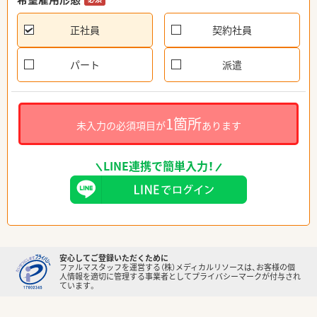
正社員
契約社員
パート
派遣
1箇所
未入力の必須項目が
あります
LINE連携で簡単入力！
安心してご登録いただくために
ファルマスタッフを運営する（株）メディカルリソースは、お客様の個
人情報を適切に管理する事業者としてプライバシーマークが付与され
ています。