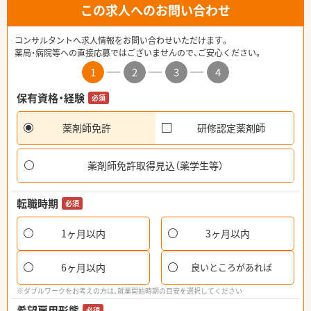
この求人へのお問い合わせ
コンサルタントへ求人情報をお問い合わせいただけます。
薬局・病院等への直接応募ではございませんので、ご安心ください。
1
2
3
4
保有資格・経験
必須
薬剤師免許
研修認定薬剤師
薬剤師免許取得見込（薬学生等）
転職時期
必須
1ヶ月以内
3ヶ月以内
6ヶ月以内
良いところがあれば
※ダブルワークをお考えの方は、就業開始時期の目安を選択してください
希望雇用形態
必須