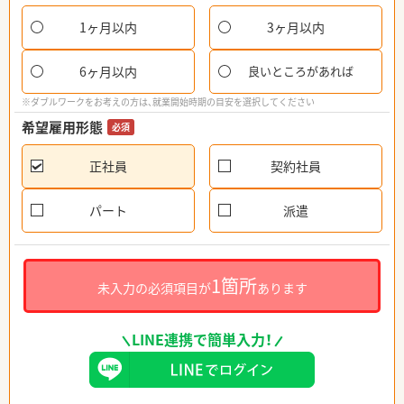
1ヶ月以内
3ヶ月以内
6ヶ月以内
良いところがあれば
※ダブルワークをお考えの方は、就業開始時期の目安を選択してください
希望雇用形態
必須
正社員
契約社員
パート
派遣
1箇所
未入力の必須項目が
あります
LINE連携で簡単入力！