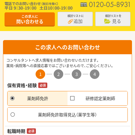
この求人に
検討リストに
検討リストを
追加
見る
問い合わせる
この求人へのお問い合わせ
コンサルタントへ求人情報をお問い合わせいただけます。
薬局・病院等への直接応募ではございませんので、ご安心ください。
1
2
3
4
保有資格・経験
必須
薬剤師免許
研修認定薬剤師
薬剤師免許取得見込（薬学生等）
転職時期
必須