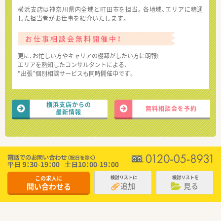
横浜支店は神奈川県内全域と町田市を担当。各地域、エリアに精通
した担当者がお仕事を紹介いたします。
お仕事相談会無料開催中！
更に、お忙しい方やキャリアの棚卸がしたい方に朗報!
エリアを熟知したコンサルタントによる、
“出張”個別相談サービスも同時開催中です。
横浜支店からの
無料相談会を予約
最新情報
この求人に
検討リストに
検討リストを
追加
見る
問い合わせる