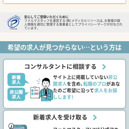
安心してご登録いただくために
ファルマスタッフを運営する（株）メディカルリソースは、お客様の個
人情報を適切に管理する事業者としてプライバシーマークが付与され
ています。
希望の求人が見つからない…という方は
コンサルタントに相談する
サイト上に掲載していない
非公
開求人
を含め、
転職のプロ
があな
たのご希望に沿って
求人をお探
しします！
新着求人を受け取る