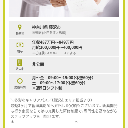
神奈川県 藤沢市
長後駅 (小田急江ノ島線)
勤務地
年収487万円～849万円
月給300,000円～400,000円
給与
※ご経験・スキル・コースによる
非公開
法人名
月～金 09:00～19:00（休憩60分）
土 09:00～17:00（休憩60分）
勤務時間
※週5日シフト制
＼多彩なキャリアパス／（藤沢市エリア担当より）
最短3ヶ月で管理薬剤師へ昇格した実績もございます。新薬開発
も行う企業ならではの充実した研修制度で、専門性を高めながら
ステップアップを目指せます。
＊------------------------------------------＊