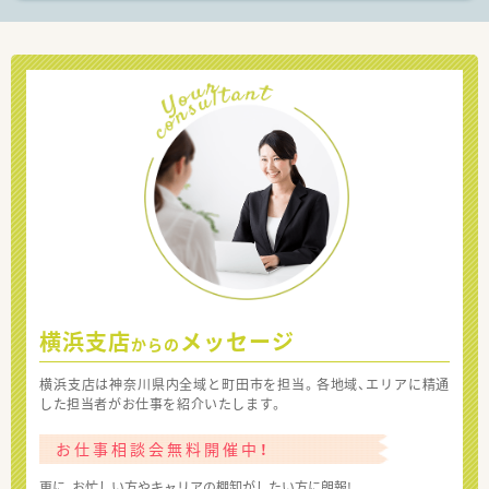
横浜支店
メッセージ
からの
横浜支店は神奈川県内全域と町田市を担当。各地域、エリアに精通
した担当者がお仕事を紹介いたします。
お仕事相談会無料開催中！
更に、お忙しい方やキャリアの棚卸がしたい方に朗報!