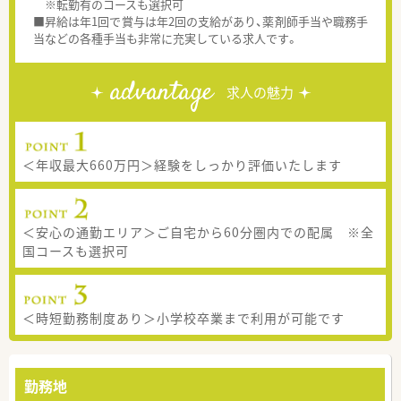
※転勤有のコースも選択可
■昇給は年1回で賞与は年2回の支給があり、薬剤師手当や職務手
当などの各種手当も非常に充実している求人です。
advantage
求人の魅力
＜年収最大660万円＞経験をしっかり評価いたします
＜安心の通勤エリア＞ご自宅から60分圏内での配属 ※全
国コースも選択可
＜時短勤務制度あり＞小学校卒業まで利用が可能です
勤務地