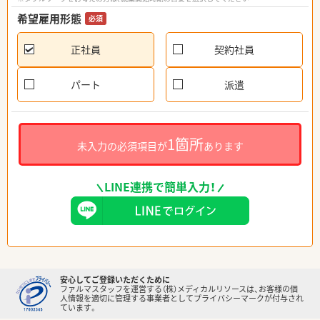
希望雇用形態
必須
正社員
契約社員
パート
派遣
1箇所
未入力の必須項目が
あります
LINE連携で簡単入力！
安心してご登録いただくために
ファルマスタッフを運営する（株）メディカルリソースは、お客様の個
人情報を適切に管理する事業者としてプライバシーマークが付与され
ています。