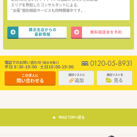
エリアを熟知したコンサルタントによる、
“出張”個別相談サービスも同時開催中です。
横浜支店からの
無料相談会を予約
最新情報
この求人に
検討リストに
検討リストを
追加
見る
問い合わせる
PAGE TOPへ戻る