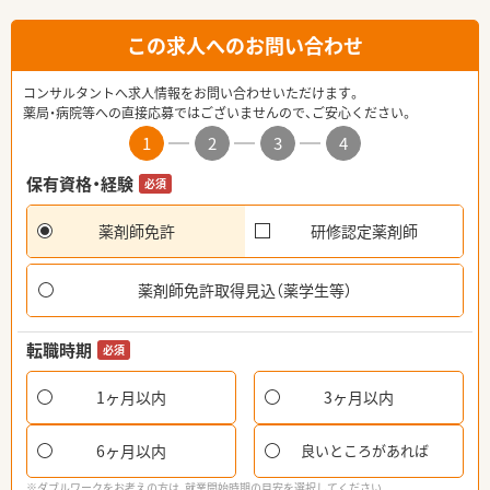
この求人へのお問い合わせ
コンサルタントへ求人情報をお問い合わせいただけます。
薬局・病院等への直接応募ではございませんので、ご安心ください。
1
2
3
4
保有資格・経験
必須
薬剤師免許
研修認定薬剤師
薬剤師免許取得見込（薬学生等）
転職時期
必須
1ヶ月以内
3ヶ月以内
6ヶ月以内
良いところがあれば
※ダブルワークをお考えの方は、就業開始時期の目安を選択してください