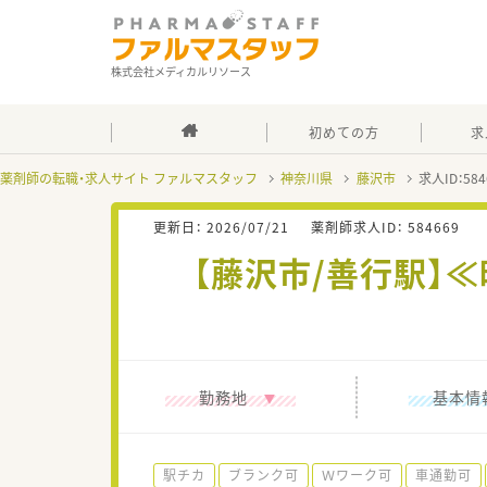
株式会社メディカルリソース
初めての方
求
薬剤師の転職・求人サイト ファルマスタッフ
神奈川県
藤沢市
求人ID：5
更新日：
2026/07/21
薬剤師求人ID：
584669
【藤沢市/善行駅】
勤務地
基本情
駅チカ
ブランク可
Ｗワーク可
車通勤可