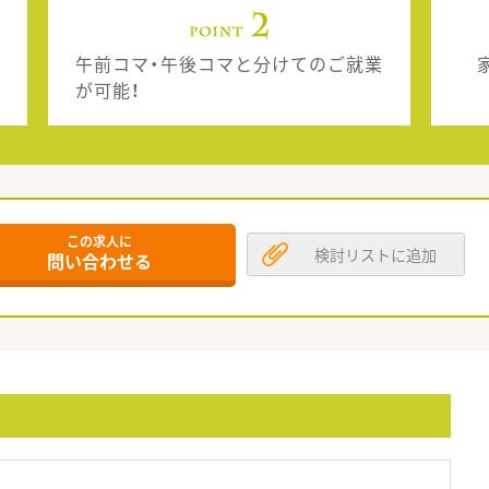
午前コマ・午後コマと分けてのご就業
家
が可能！
この求人に
検討リストに追加
問い合わせる