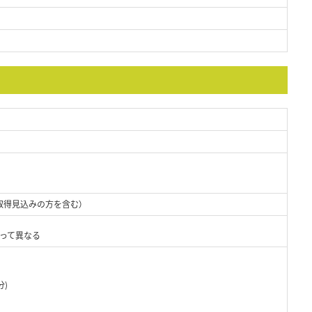
取得見込みの方を含む）
よって異なる
分)