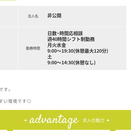
非公開
法人名
日数・時間応相談
週40時間シフト制勤務
月火水金
勤務時間
9:00～19:30(休憩最大120分)
土
9:00～14:30(休憩なし)
です。
すい環境です◎
advantage
求人の魅力