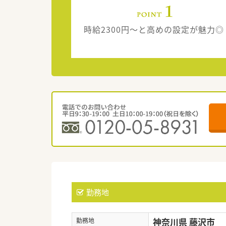
時給2300円～と高めの設定が魅力◎
勤務地
神奈川県 藤沢市
勤務地