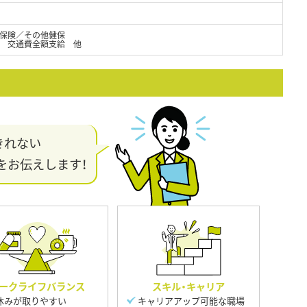
保険／その他健保
） 交通費全額支給 他
きれない
をお伝えします！
ークライフバランス
スキル・キャリア
休みが取りやすい
キャリアアップ可能な職場