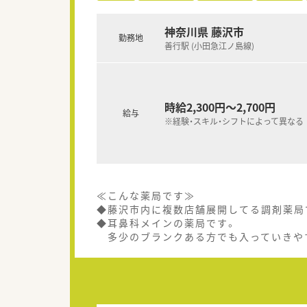
神奈川県 藤沢市
勤務地
善行駅 (小田急江ノ島線)
時給2,300円～2,700円
給与
※経験・スキル・シフトによって異なる
≪こんな薬局です≫
◆藤沢市内に複数店舗展開してる調剤薬局
◆耳鼻科メインの薬局です。
多少のブランクある方でも入っていきや