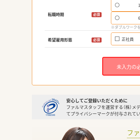
転職時期
必須
※ダブルワーク
正社員
希望雇用形態
必須
未入力の
安心してご登録いただくために
ファルマスタッフを運営する（株）メ
てプライバシーマークが付与されてい
フ