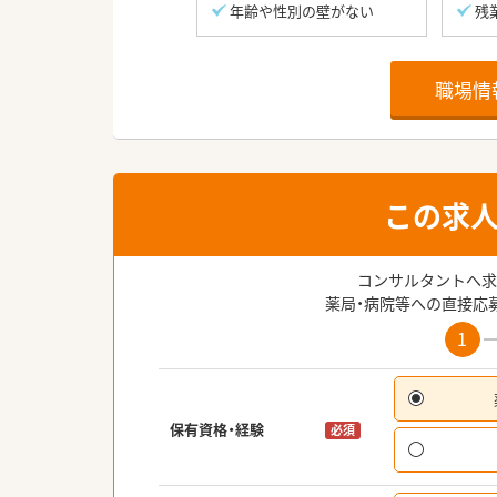
年齢や性別の壁がない
残
職場情
この求
コンサルタントへ求
薬局・病院等への直接応
1
保有資格・経験
必須