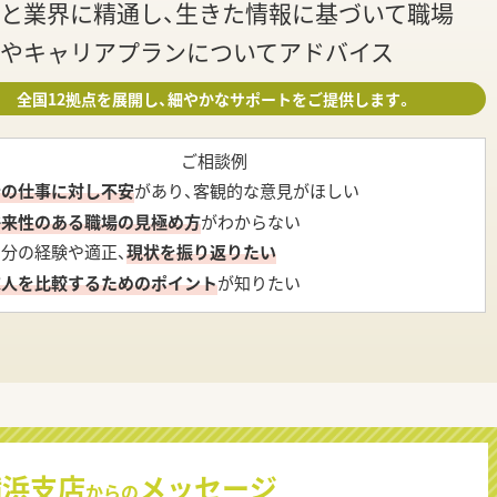
と業界に精通し、生きた情報に基づいて職場
やキャリアプランについてアドバイス
全国12拠点を展開し、細やかなサポートをご提供します。
ご相談例
今の仕事に対し不安
があり、客観的な意見がほしい
将来性のある職場の見極め方
がわからない
自分の経験や適正、
現状を振り返りたい
求人を比較するためのポイント
が知りたい
横浜支店
メッセージ
からの