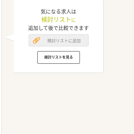
気になる求人は
検討リスト
に
追加して後で比較できます
検討リストに追加
検討リストを見る