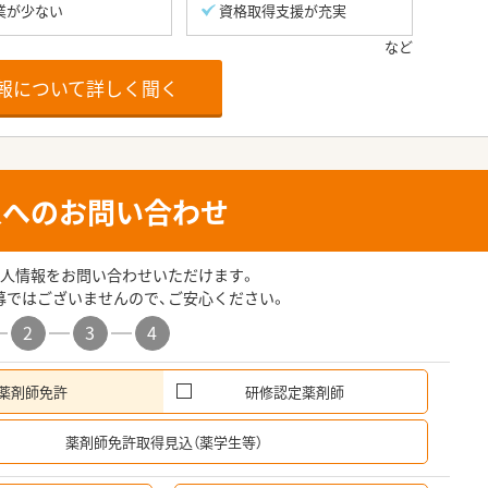
業が少ない
資格取得支援が充実
報について詳しく聞く
人へのお問い合わせ
人情報をお問い合わせいただけます。
募ではございませんので、ご安心ください。
2
3
4
薬剤師免許
研修認定薬剤師
希
薬剤師免許取得見込（薬学生等）