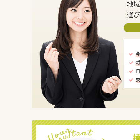
地域
選び