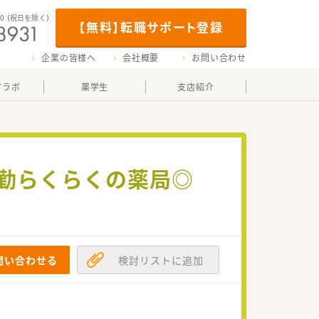
00
（祝日を除く）
【無料】転職サポート登録
企業の皆様へ
会社概要
お問い合わせ
マラボ
薬学生
支店紹介
通勤らくらくの薬局◎
問い合わせる
検討リストに追加