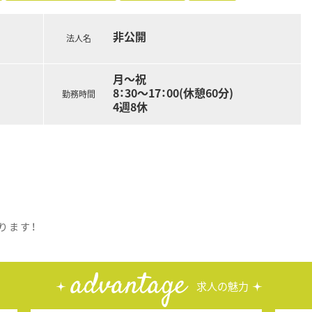
非公開
法人名
月～祝
8：30～17：00(休憩60分)
勤務時間
4週8休
。
ります！
advantage
求人の魅力