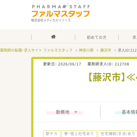
株式会社メディカルリソース
初めての方
求
薬剤師の転職・求人サイト ファルマスタッフ
神奈川県
藤沢市
求人ID：2
更新日：
2026/06/17
薬剤師求人ID：
212708
【藤沢市】
勤務地
基本情
駅チカ
寮・借上社宅あり
住宅補助(手当)あり