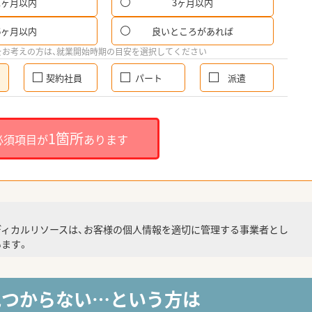
1ヶ月以内
3ヶ月以内
6ヶ月以内
良いところがあれば
をお考えの方は、就業開始時期の目安を選択してください
契約社員
パート
派遣
1箇所
必須項目が
あります
ディカルリソースは、お客様の個人情報を適切に管理する事業者とし
ます。
見つからない…という方は