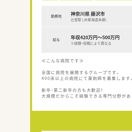
神奈川県 藤沢市
勤務地
辻堂駅 (JR東海道本線)
年収420万円～500万円
給与
※経験・役職により異なる
≪こんな病院です≫
全国に病院を展開するグループです。
400床以上の病院にて薬剤師を募集します
新卒・第二新卒の方も大歓迎！
大規模だからこそ経験できる専門分野があ