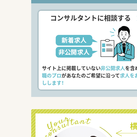
コンサルタントに相談する
サイト上に掲載していない
非公開求人
を含
職のプロ
があなたのご希望に沿って
求人を
しします！