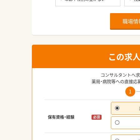
職場情
この求
コンサルタントへ求
薬局・病院等への直接応
1
保有資格・経験
必須