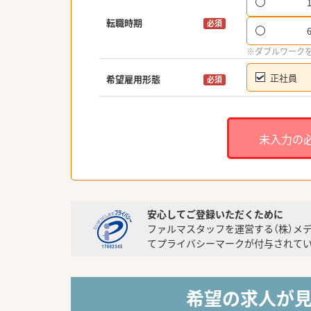
転職時期
必須
※ダブルワーク
正社員
希望雇用形態
必須
未入力の
安心してご登録いただくために
ファルマスタッフを運営する（株）メ
てプライバシーマークが付与されてい
希望の求人が