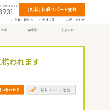
00
（祝日を除く）
【無料】転職サポート登録
企業の皆様へ
会社概要
お問い合わせ
マラボ
薬学生
支店紹介
に携われます
問い合わせる
検討リストに追加