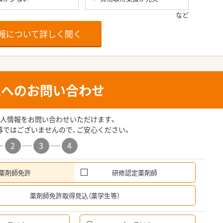
報について詳しく聞く
人へのお問い合わせ
人情報をお問い合わせいただけます。
募ではございませんので、ご安心ください。
2
3
4
薬剤師免許
研修認定薬剤師
希
薬剤師免許取得見込（薬学生等）