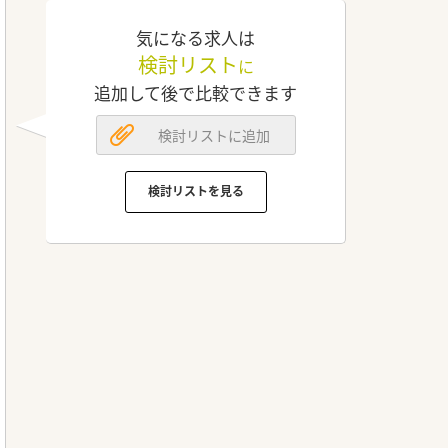
気になる求人は
検討リスト
に
追加して後で比較できます
検討リストに追加
検討リストを見る