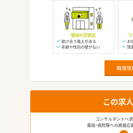
職場の雰囲気
ワ
助け合う風土がある
お
年齢や性別の壁がない
残
職場情
この求
コンサルタントへ求
薬局・病院等への直接応