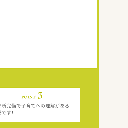
児所完備で子育てへの理解がある
場です！