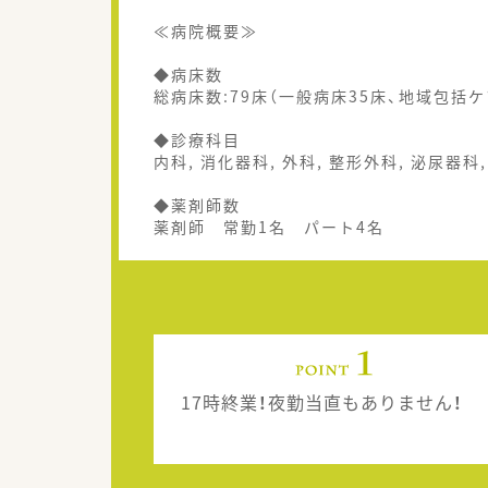
≪病院概要≫
◆病床数
総病床数:79床（一般病床35床、地域包括ケ
◆診療科目
内科, 消化器科, 外科, 整形外科, 泌尿器科
◆薬剤師数
薬剤師 常勤1名 パート4名
17時終業！夜勤当直もありません！