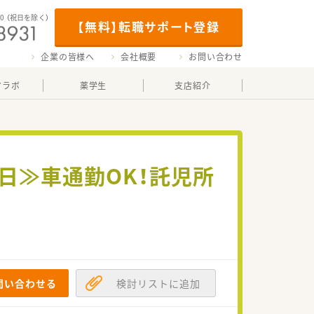
00
（祝日を除く）
【無料】転職サポート登録
企業の皆様へ
会社概要
お問い合わせ
マラボ
薬学生
支店紹介
0日≫車通勤OK！託児所
問い合わせる
検討リストに追加