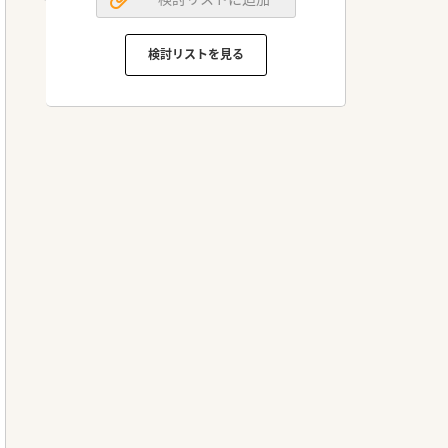
検討リストを見る