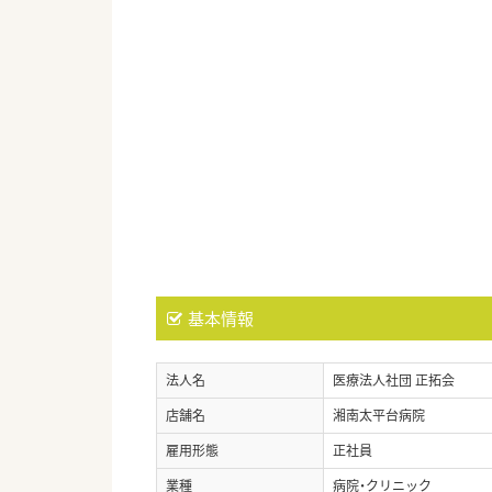
基本情報
法人名
医療法人社団 正拓会
店舗名
湘南太平台病院
雇用形態
正社員
業種
病院・クリニック