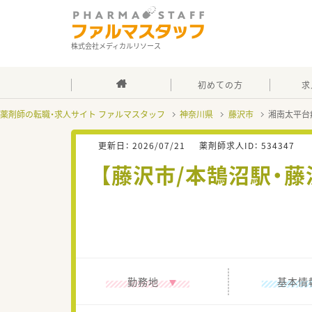
株式会社メディカルリソース
初めての方
求
薬剤師の転職・求人サイト ファルマスタッフ
神奈川県
藤沢市
湘南太平台
更新日：
2026/07/21
薬剤師求人ID：
534347
【藤沢市/本鵠沼駅・藤
勤務地
基本情