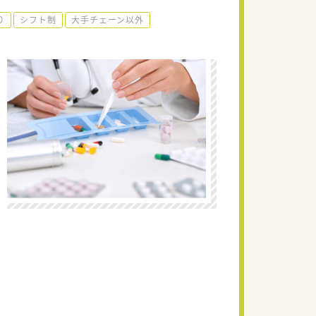
り
シフト制
大手チェーン以外