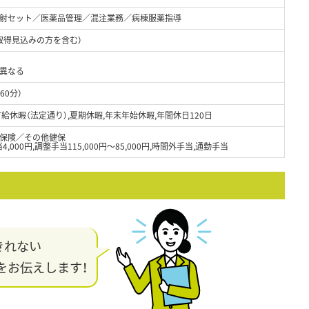
射セット／医薬品管理／混注業務／病棟服薬指導
取得見込みの方を含む）
り異なる
60分）
給休暇（法定通り）,夏期休暇,年末年始休暇,年間休日120日
保険／その他健保
4,000円,調整手当115,000円～85,000円,時間外手当,通勤手当
きれない
をお伝えします！