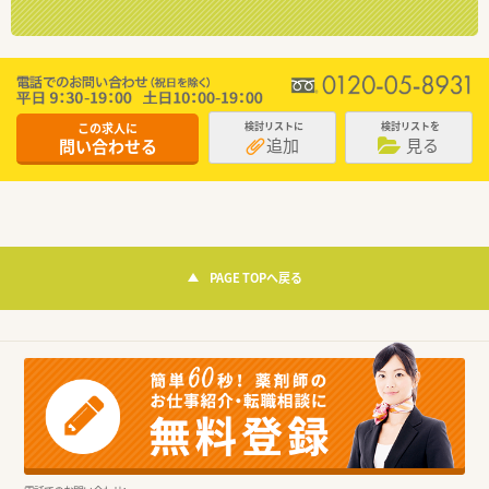
この求人に
検討リストに
検討リストを
追加
見る
問い合わせる
PAGE TOPへ戻る