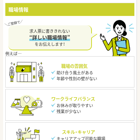
職場情報
求人票に書ききれない
“詳しい職場情報”
をお伝えします！
職場の雰囲気
助け合う風土がある
年齢や性別の壁がない
ワークライフバランス
お休みが取りやすい
残業が少ない
スキル・キャリア
キャリアアップ可能な職場