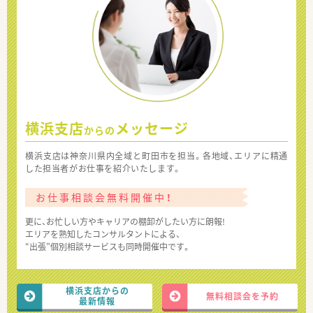
横浜支店
メッセージ
からの
横浜支店は神奈川県内全域と町田市を担当。各地域、エリアに精通
した担当者がお仕事を紹介いたします。
お仕事相談会無料開催中！
更に、お忙しい方やキャリアの棚卸がしたい方に朗報!
エリアを熟知したコンサルタントによる、
“出張”個別相談サービスも同時開催中です。
横浜支店からの
無料相談会を予約
最新情報