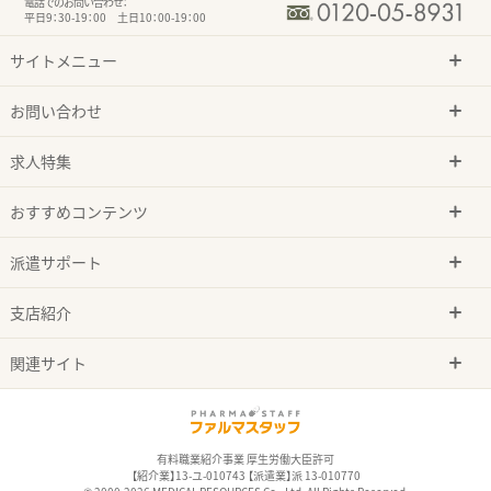
電話でのお問い合わせ：
平日9：30-19：00 土日10：00-19：00
サイトメニュー
お問い合わせ
求人特集
おすすめコンテンツ
派遣サポート
支店紹介
関連サイト
有料職業紹介事業 厚生労働大臣許可
【紹介業】13-ユ-010743 【派遣業】派 13-010770