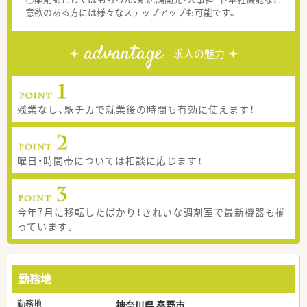
意欲のある方には様々なステップアップも可能です。
advantage
求人の魅力
残業なし、駅チカで就業後の時間も有効に使えます！
曜日・時間帯については相談に応じます！
今年7月に移転したばかり！きれいな調剤室で最新機器も揃
っています。
勤務地
勤務地
神奈川県 秦野市