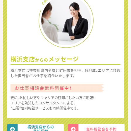
横浜支店
メッセージ
からの
横浜支店は神奈川県内全域と町田市を担当。各地域、エリアに精通
した担当者がお仕事を紹介いたします。
お仕事相談会無料開催中！
更に、お忙しい方やキャリアの棚卸がしたい方に朗報!
エリアを熟知したコンサルタントによる、
“出張”個別相談サービスも同時開催中です。
横浜支店からの
無料相談会を予約