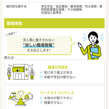
福利厚生諸手当
厚生年金／協会健保／雇用保険／労災保険／薬
剤師賠償責任保険／その他健保
社保加入基準有
職場情報
求人票に書ききれない
“詳しい職場情報”
をお伝えします！
職場の雰囲気
助け合う風土がある
年齢や性別の壁がない
ワークライフバランス
お休みが取りやすい
残業が少ない