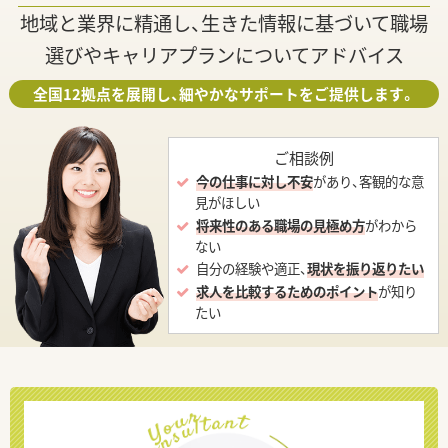
地域と業界に精通し、生きた情報に基づいて職場
選びやキャリアプランについてアドバイス
全国12拠点を展開し、細やかなサポートをご提供します。
ご相談例
今の仕事に対し不安
があり、客観的な意
見がほしい
将来性のある職場の見極め方
がわから
ない
自分の経験や適正、
現状を振り返りたい
求人を比較するためのポイント
が知り
たい