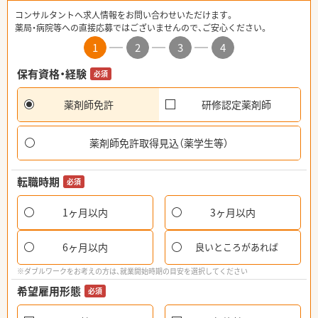
コンサルタントへ求人情報をお問い合わせいただけます。
薬局・病院等への直接応募ではございませんので、ご安心ください。
1
2
3
4
保有資格・経験
必須
薬剤師免許
研修認定薬剤師
薬剤師免許取得見込（薬学生等）
転職時期
必須
1ヶ月以内
3ヶ月以内
6ヶ月以内
良いところがあれば
※ダブルワークをお考えの方は、就業開始時期の目安を選択してください
希望雇用形態
必須