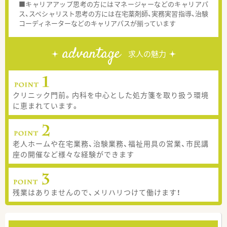
■キャリアアップ思考の方にはマネージャーなどのキャリアパ
ス、スペシャリスト思考の方には在宅薬剤師、実務実習指導、治験
コーディネーターなどのキャリアパスが揃っています
advantage
求人の魅力
クリニック門前。内科を中心とした処方箋を取り扱う環境
に恵まれています。
老人ホームや在宅業務、治験業務、福祉用具の営業、市民講
座の開催など様々な経験ができます
残業はありませんので、メリハリつけて働けます！