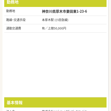
勤務地
勤務地
神奈川県厚木市妻田東1-23-6
路線・交通手段
本厚木駅 (小田急線)
通勤交通費
有／上限50,000円
基本情報