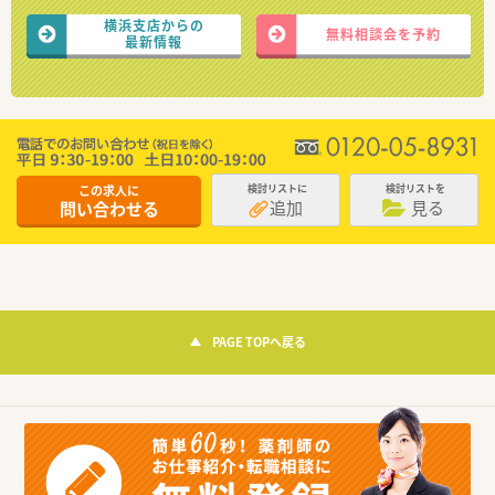
横浜支店からの
無料相談会を予約
最新情報
この求人に
検討リストに
検討リストを
追加
見る
問い合わせる
PAGE TOPへ戻る