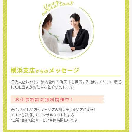
横浜支店
メッセージ
からの
横浜支店は神奈川県内全域と町田市を担当。各地域、エリアに精通
した担当者がお仕事を紹介いたします。
お仕事相談会無料開催中！
更に、お忙しい方やキャリアの棚卸がしたい方に朗報!
エリアを熟知したコンサルタントによる、
“出張”個別相談サービスも同時開催中です。