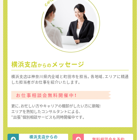
横浜支店
メッセージ
からの
横浜支店は神奈川県内全域と町田市を担当。各地域、エリアに精通
した担当者がお仕事を紹介いたします。
お仕事相談会無料開催中！
更に、お忙しい方やキャリアの棚卸がしたい方に朗報!
エリアを熟知したコンサルタントによる、
“出張”個別相談サービスも同時開催中です。
横浜支店からの
無料相談会を予約