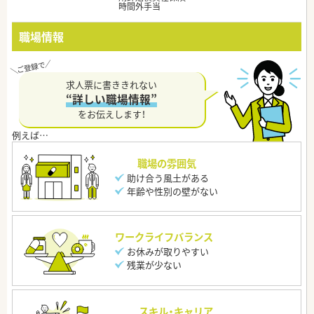
時間外手当
職場情報
求人票に書ききれない
“詳しい職場情報”
をお伝えします！
職場の雰囲気
助け合う風土がある
年齢や性別の壁がない
ワークライフバランス
お休みが取りやすい
残業が少ない
スキル・キャリア