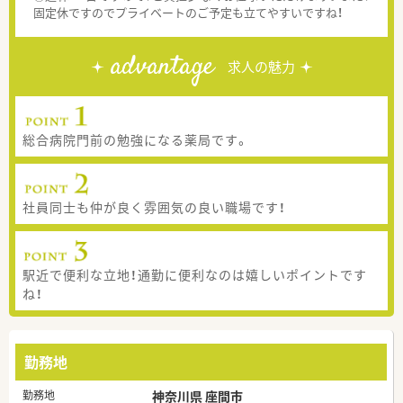
固定休ですのでプライベートのご予定も立てやすいですね！
advantage
求人の魅力
総合病院門前の勉強になる薬局です。
社員同士も仲が良く雰囲気の良い職場です！
駅近で便利な立地！通勤に便利なのは嬉しいポイントです
ね！
勤務地
勤務地
神奈川県 座間市