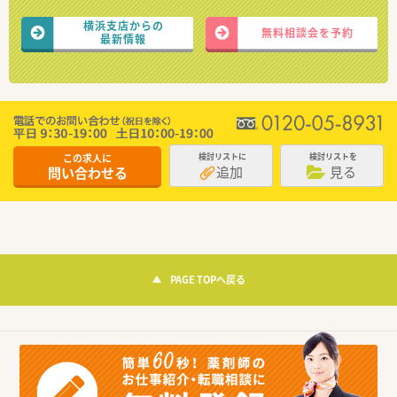
横浜支店からの
無料相談会を予約
最新情報
この求人に
検討リストに
検討リストを
追加
見る
問い合わせる
PAGE TOPへ戻る