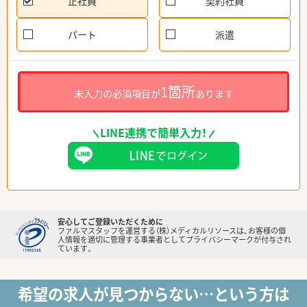
正社員
契約社員
パート
派遣
1箇所
未入力の必須項目が
あります
LINE連携で簡単入力！
安心してご登録いただくために
ファルマスタッフを運営する（株）メディカルリソースは、お客様の個
人情報を適切に管理する事業者としてプライバシーマークが付与され
ています。
希望の求人が見つからない…という方は