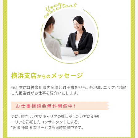
横浜支店
メッセージ
からの
横浜支店は神奈川県内全域と町田市を担当。各地域、エリアに精通
した担当者がお仕事を紹介いたします。
お仕事相談会無料開催中！
更に、お忙しい方やキャリアの棚卸がしたい方に朗報!
エリアを熟知したコンサルタントによる、
“出張”個別相談サービスも同時開催中です。