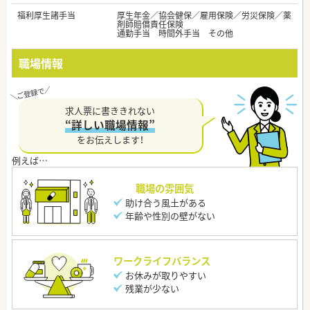
福利厚生諸手当
厚生年金／協会健保／雇用保険／労災保険／薬
剤師賠償責任保険
通勤手当 時間外手当 その他
職場情報
求人票に書ききれない
“詳しい職場情報”
をお伝えします！
職場の雰囲気
助け合う風土がある
年齢や性別の壁がない
ワークライフバランス
お休みが取りやすい
残業が少ない