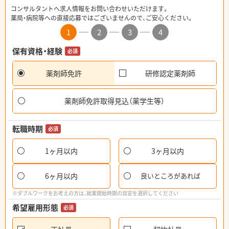
コンサルタントへ求人情報をお問い合わせいただけます。
薬局・病院等への直接応募ではございませんので、ご安心ください。
1
2
3
4
保有資格・経験
必須
薬剤師免許
研修認定薬剤師
薬剤師免許取得見込（薬学生等）
転職時期
必須
1ヶ月以内
3ヶ月以内
6ヶ月以内
良いところがあれば
※ダブルワークをお考えの方は、就業開始時期の目安を選択してください
希望雇用形態
必須