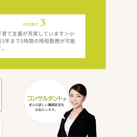
子育て支援が充実しています＞小
校3年まで5時間の時短勤務が可能
す。