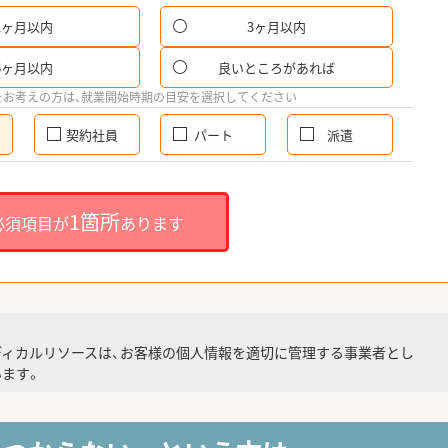
1ヶ月以内
3ヶ月以内
6ヶ月以内
良いところがあれば
をお考えの方は、就業開始時期の目安を選択してください
契約社員
パート
派遣
1箇所
必須項目が
あります
ディカルリソースは、お客様の個人情報を適切に管理する事業者とし
ます。