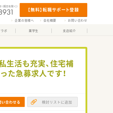
00
（祝日を除く）
【無料】転職サポート登録
企業の皆様へ
会社概要
お問い合わせ
マラボ
薬学生
支店紹介
で私生活も充実、住宅補
った急募求人です！
問い合わせる
検討リストに追加