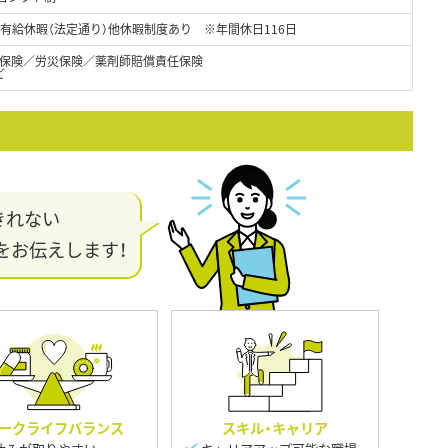
、有給休暇（法定通り）他休暇制度あり ※年間休日116日
保険／労災保険／薬剤師賠償責任保険
ど
きれない
をお伝えします！
ークライフバランス
スキル・キャリア