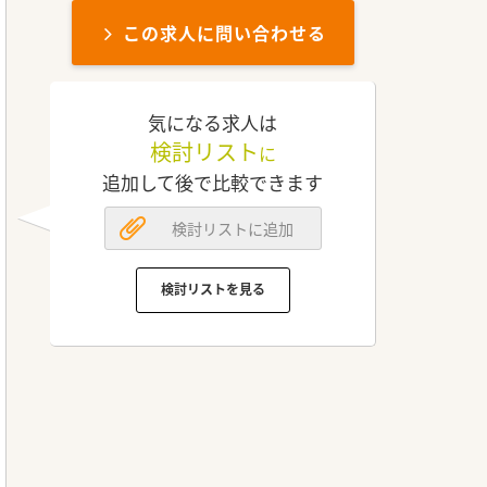
この求人に問い合わせる
気になる求人は
検討リスト
に
追加して後で比較できます
検討リストに追加
検討リストを見る