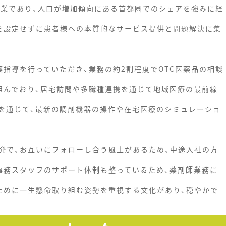
企業であり、人口が増加傾向にある首都圏でのシェアを強みに経
を設定せずに患者様への本質的なサービス提供と問題解決に集
指導を行っていただき、業務の約2割程度でOTC医薬品の相談
組んでおり、居宅訪問や多職種連携を通じて地域医療の最前線
を通じて、最新の調剤機器の操作や在宅医療のシミュレーショ
発で、お互いにフォローし合う風土があるため、中途入社の方
事務スタッフのサポート体制も整っているため、薬剤師業務に
ために一生懸命取り組む姿勢を重視する文化があり、穏やかで