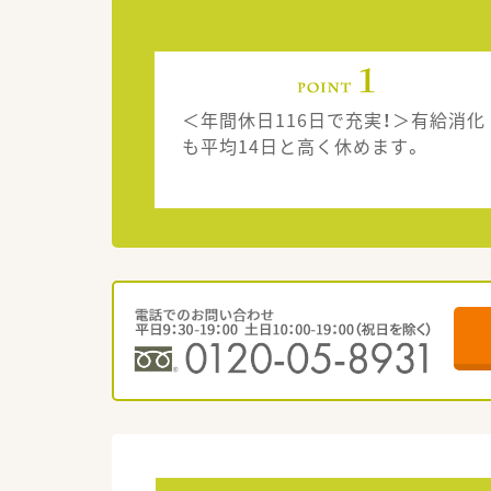
＜年間休日116日で充実！＞有給消化
も平均14日と高く休めます。