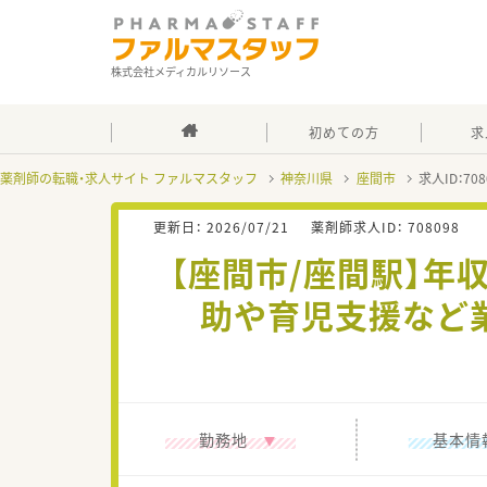
株式会社メディカルリソース
初めての方
求
薬剤師の転職・求人サイト ファルマスタッフ
神奈川県
座間市
求人ID：7
更新日：
2026/07/21
薬剤師求人ID：
708098
【座間市/座間駅】年
助や育児支援など
勤務地
基本情