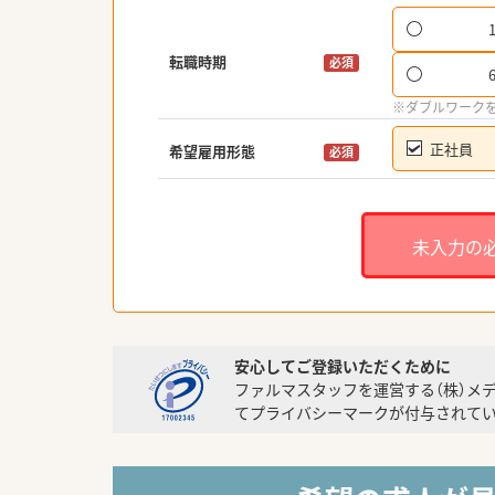
転職時期
必須
※ダブルワーク
正社員
希望雇用形態
必須
未入力の
安心してご登録いただくために
ファルマスタッフを運営する（株）メ
てプライバシーマークが付与されてい