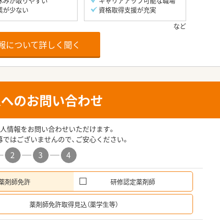
休みが取りやすい
キャリアアップ可能な職場
業が少ない
資格取得支援が充実
報について詳しく聞く
人へのお問い合わせ
人情報をお問い合わせいただけます。
募ではございませんので、ご安心ください。
2
3
4
薬剤師免許
研修認定薬剤師
希
薬剤師免許取得見込（薬学生等）