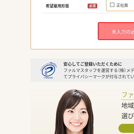
正社員
希望雇用形態
必須
未入力の
安心してご登録いただくために
ファルマスタッフを運営する（株）メ
てプライバシーマークが付与されてい
フ
地域
選び