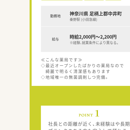
神奈川県 足柄上郡中井町
勤務地
秦野駅 (小田急線)
時給2,000円～2,200円
給与
※経験、就業条件により異なる。
≪こんな薬局です≫
◇最近オープンしたばかりの薬局なので
綺麗で明るく清潔感もあります
◇地域唯一の無菌調剤しつ完備。
社長との距離が近く、未経験はや長期