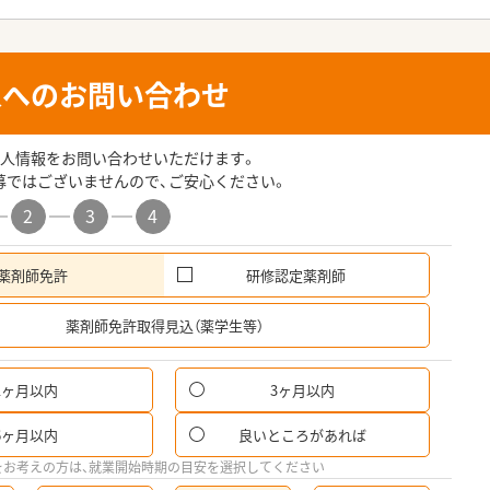
人へのお問い合わせ
人情報をお問い合わせいただけます。
募ではございませんので、ご安心ください。
2
3
4
薬剤師免許
研修認定薬剤師
希
薬剤師免許取得見込（薬学生等）
1ヶ月以内
3ヶ月以内
パ
6ヶ月以内
良いところがあれば
希
をお考えの方は、就業開始時期の目安を選択してください