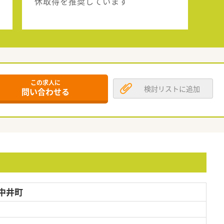
休取得を推奨しています
この求人に
検討リストに追加
問い合わせる
中井町