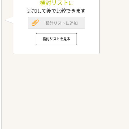
検討リスト
に
追加して後で比較できます
検討リストに追加
検討リストを見る