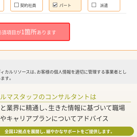
契約社員
パート
派遣
就
1箇所
必須項目が
あります
就業
ディカルリソースは、お客様の個人情報を適切に管理する事業者とし
ます。
調
ァルマスタッフのコンサルタントは
と業界に精通し、生きた情報に基づいて職場
やキャリアプランについてアドバイス
全国12拠点を展開し、細やかなサポートをご提供します。