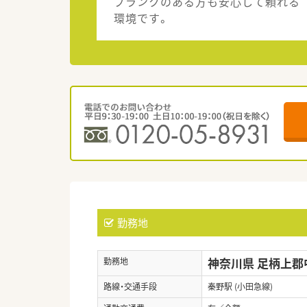
ブランクのある方も安心して頼れる
環境です。
勤務地
神奈川県 足柄上郡
勤務地
路線・交通手段
秦野駅 (小田急線)