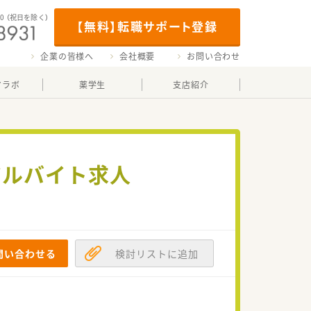
00
（祝日を除く）
【無料】転職サポート登録
企業の皆様へ
会社概要
お問い合わせ
マラボ
薬学生
支店紹介
アルバイト求人
問い合わせる
検討リストに追加