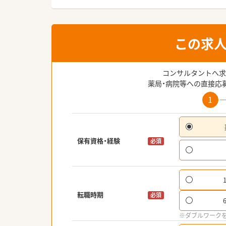
この求
コンサルタントへ求
薬局・病院等への直接応
1
保有資格・経験
必須
転職時期
必須
※ダブルワーク