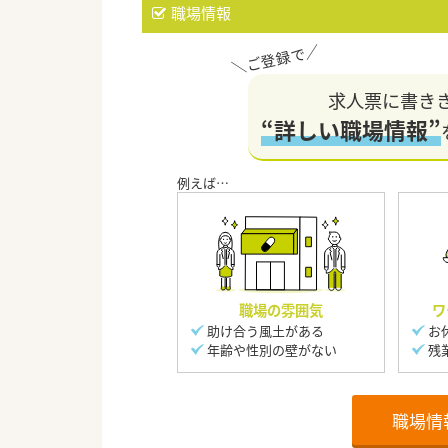
職場情報
求人票に書き
“詳しい職場情報”
職場の雰囲気
ワ
助け合う風土がある
お
年齢や性別の壁がない
残
職場情