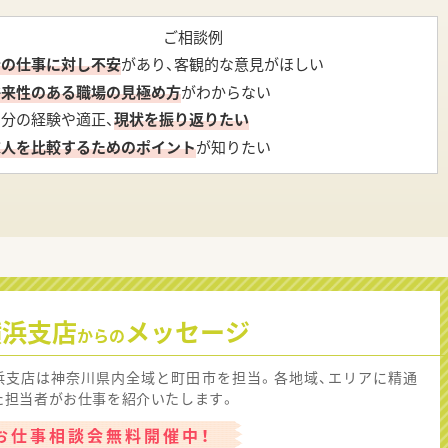
ご相談例
今の仕事に対し不安
があり、客観的な意見がほしい
将来性のある職場の見極め方
がわからない
自分の経験や適正、
現状を振り返りたい
求人を比較するためのポイント
が知りたい
横浜支店
メッセージ
からの
浜支店は神奈川県内全域と町田市を担当。各地域、エリアに精通
た担当者がお仕事を紹介いたします。
お仕事相談会無料開催中！