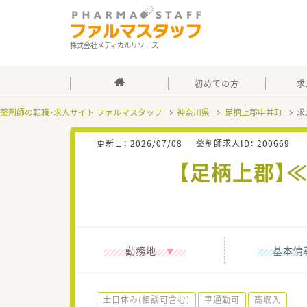
株式会社メディカルリソース
初めての方
求
薬剤師の転職・求人サイト ファルマスタッフ
神奈川県
足柄上郡中井町
求
更新日：
2026/07/08
薬剤師求人ID：
200669
【足柄上郡】
勤務地
基本情
土日休み(相談可含む)
車通勤可
高収入