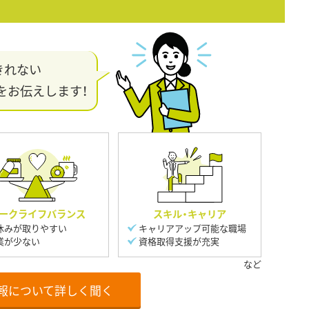
きれない
をお伝えします！
ークライフバランス
スキル・キャリア
休みが取りやすい
キャリアアップ可能な職場
業が少ない
資格取得支援が充実
報について詳しく聞く