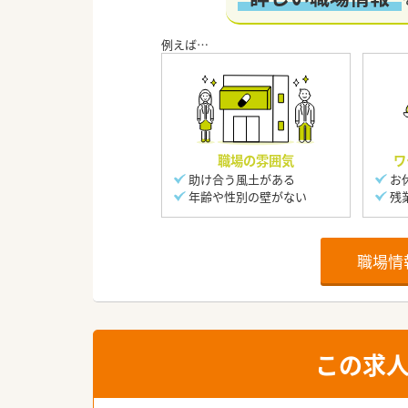
職場の雰囲気
ワ
助け合う風土がある
お
年齢や性別の壁がない
残
職場情
この求