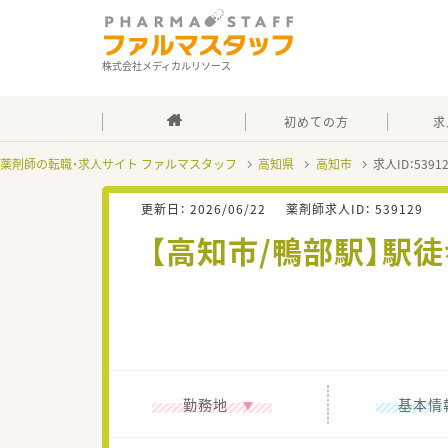
株式会社メディカルリソース
初めての方
求
薬剤師の転職・求人サイト ファルマスタッフ
高知県
高知市
求人ID：539
更新日：
2026/06/22
薬剤師求人ID：
539129
【高知市/鴨部駅】駅徒
勤務地
基本情