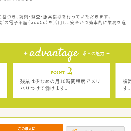
に基づき、調剤・監査・服薬指導を行っていただきます。
新の電子薬歴（GooCo）を活用し、安全かつ効率的に業務を遂
advantage
求人の魅力
残業は少なめの月10時間程度でメリ
複
ハリつけて働けます。
す
この求人に