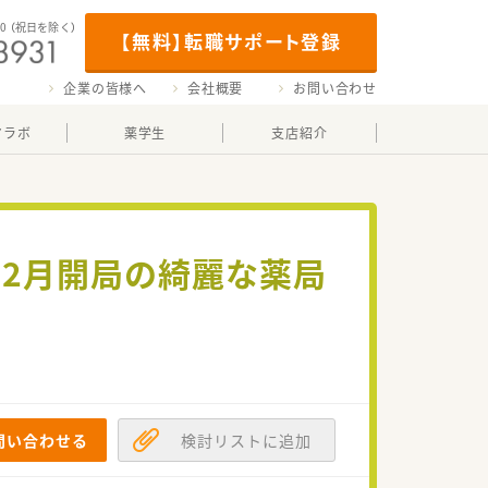
00
（祝日を除く）
【無料】転職サポート登録
企業の皆様へ
会社概要
お問い合わせ
マラボ
薬学生
支店紹介
4年2月開局の綺麗な薬局
問い合わせる
検討リストに追加