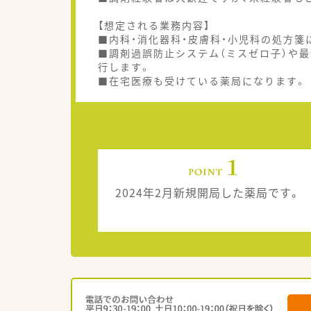
【想定される業務内容】
■内科・消化器科・皮膚科・小児科の処方箋
■調剤過誤防止システム（ミスゼロ子）や最
行します。
■在宅医療も受けている薬局になります。
2024年2月新規開局した薬局です。