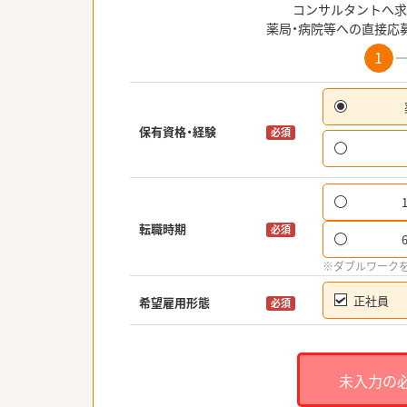
コンサルタントへ求
薬局・病院等への直接応
1
保有資格・経験
必須
転職時期
必須
※ダブルワーク
正社員
希望雇用形態
必須
未入力の