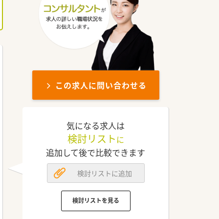
この求人に問い合わせる
気になる求人は
検討リスト
に
追加して後で比較できます
検討リストに追加
検討リストを見る