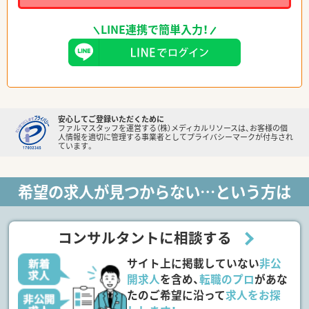
LINE連携で簡単入力！
安心してご登録いただくために
ファルマスタッフを運営する（株）メディカルリソースは、お客様の個
人情報を適切に管理する事業者としてプライバシーマークが付与され
ています。
希望の求人が見つからない…という方は
コンサルタントに相談する
サイト上に掲載していない
非公
開求人
を含め、
転職のプロ
があな
たのご希望に沿って
求人をお探