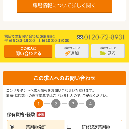
職場情報について詳しく聞く
この求人に
検討リストに
検討リストを
追加
見る
問い合わせる
この求人へのお問い合わせ
コンサルタントへ求人情報をお問い合わせいただけます。
薬局・病院等への直接応募ではございませんので、ご安心ください。
1
2
3
4
保有資格・経験
必須
薬剤師免許
研修認定薬剤師