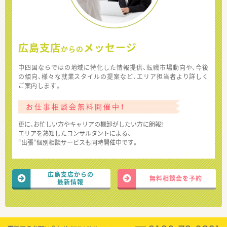
広島支店
メッセージ
からの
中四国ならではの地域に特化した情報提供、転職市場動向や、今後
の傾向、様々な就業スタイルの提案など、エリア担当者より詳しく
ご案内します。
お仕事相談会無料開催中！
更に、お忙しい方やキャリアの棚卸がしたい方に朗報!
エリアを熟知したコンサルタントによる、
“出張”個別相談サービスも同時開催中です。
広島支店からの
無料相談会を予約
最新情報