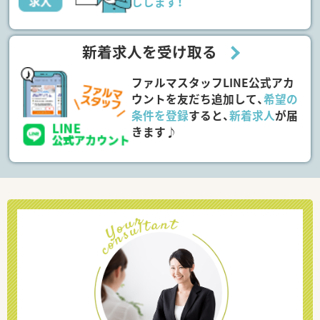
しします！
新着求人を受け取る
ファルマスタッフLINE公式アカ
ウントを友だち追加して、
希望の
条件を登録
すると、
新着求人
が届
きます♪