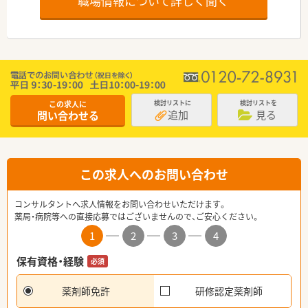
職場情報について詳しく聞く
この求人に
検討リストに
検討リストを
追加
見る
問い合わせる
この求人へのお問い合わせ
コンサルタントへ求人情報をお問い合わせいただけます。
薬局・病院等への直接応募ではございませんので、ご安心ください。
1
2
3
4
保有資格・経験
必須
薬剤師免許
研修認定薬剤師