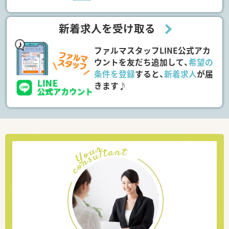
新着求人を受け取る
ファルマスタッフLINE公式アカ
ウントを友だち追加して、
希望の
条件を登録
すると、
新着求人
が届
きます♪