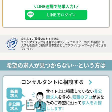
LINE連携で簡単入力！
安心してご登録いただくために
ファルマスタッフを運営する（株）メディカルリソースは、お客様の個
人情報を適切に管理する事業者としてプライバシーマークが付与され
ています。
希望の求人が見つからない…という方は
コンサルタントに相談する
サイト上に掲載していない
非公
開求人
を含め、
転職のプロ
があな
たのご希望に沿って
求人をお探
しします！