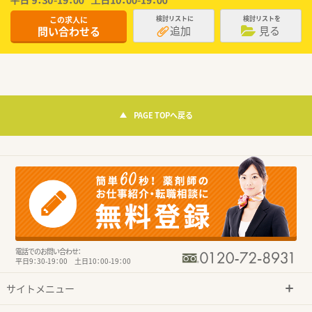
この求人に
検討リストに
検討リストを
追加
見る
問い合わせる
PAGE TOPへ戻る
電話でのお問い合わせ：
平日9：30-19：00 土日10：00-19：00
サイトメニュー