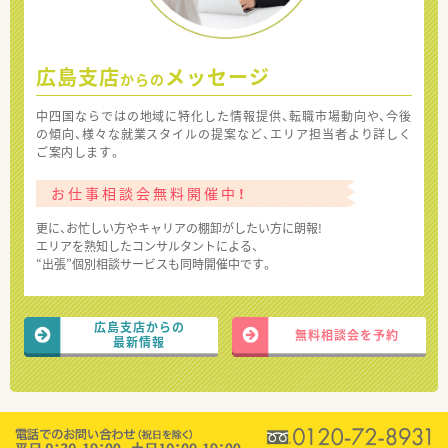
広島支店
メッセージ
からの
中四国ならではの地域に特化した情報提供、転職市場動向や、今後
の傾向、様々な就業スタイルの提案など、エリア担当者より詳しく
ご案内します。
お仕事相談会無料開催中！
更に、お忙しい方やキャリアの棚卸がしたい方に朗報!
エリアを熟知したコンサルタントによる、
“出張”個別相談サービスも同時開催中です。
広島支店からの
無料相談会を予約
最新情報