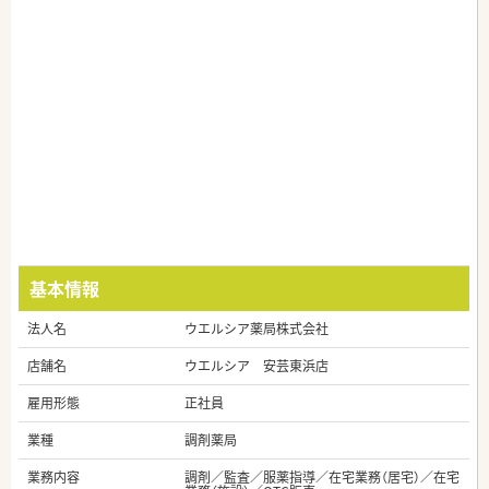
基本情報
法人名
ウエルシア薬局株式会社
店舗名
ウエルシア 安芸東浜店
雇用形態
正社員
業種
調剤薬局
業務内容
調剤／監査／服薬指導／在宅業務（居宅）／在宅