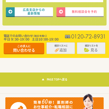
広島支店からの
無料相談会を予約
最新情報
この求人に
検討リストに
検討リストを
追加
見る
問い合わせる
PAGE TOPへ戻る