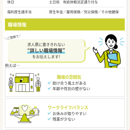
休日
土日祝 有給休暇法定通り付与
福利厚生諸手当
厚生年金／雇用保険／労災保険／その他健保
職場情報
求人票に書ききれない
“詳しい職場情報”
をお伝えします！
職場の雰囲気
助け合う風土がある
年齢や性別の壁がない
ワークライフバランス
お休みが取りやすい
残業が少ない