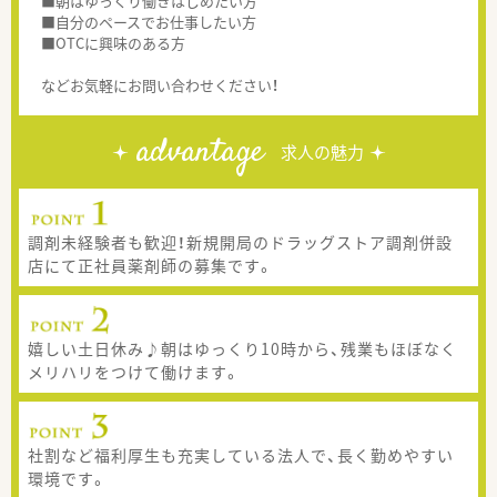
■朝はゆっくり働きはじめたい方
■自分のペースでお仕事したい方
■OTCに興味のある方
などお気軽にお問い合わせください！
advantage
求人の魅力
調剤未経験者も歓迎！新規開局のドラッグストア調剤併設
店にて正社員薬剤師の募集です。
嬉しい土日休み♪朝はゆっくり10時から、残業もほぼなく
メリハリをつけて働けます。
社割など福利厚生も充実している法人で、長く勤めやすい
環境です。