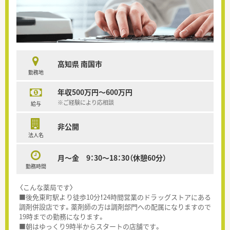
高知県 南国市
勤務地
年収500万円～600万円
※ご経験により応相談
給与
非公開
法人名
月～金 9：30～18：30（休憩60分）
勤務時間
〈こんな薬局です〉
■後免東町駅より徒歩10分！24時間営業のドラッグストアにある
調剤併設店です。薬剤師の方は調剤部門への配属になりますので
19時までの勤務になります。
■朝はゆっくり9時半からスタートの店舗です。