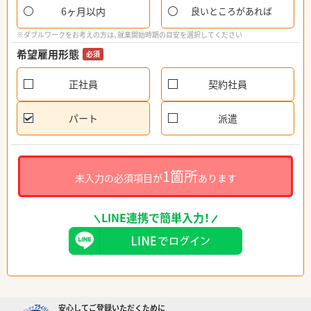
6ヶ月以内
良いところがあれば
※ダブルワークをお考えの方は、就業開始時期の目安を選択してください
希望雇用形態
必須
正社員
契約社員
パート
派遣
1箇所
未入力の必須項目が
あります
LINE連携で簡単入力！
安心してご登録いただくために