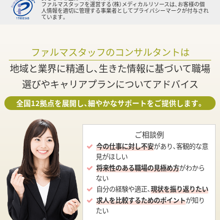
ファルマスタッフを運営する（株）メディカルリソースは、お客様の個
人情報を適切に管理する事業者としてプライバシーマークが付与され
ています。
ファルマスタッフのコンサルタントは
地域と業界に精通し、生きた情報に基づいて職場
選びやキャリアプランについてアドバイス
全国12拠点を展開し、細やかなサポートをご提供します。
ご相談例
今の仕事に対し不安
があり、客観的な意
見がほしい
将来性のある職場の見極め方
がわから
ない
自分の経験や適正、
現状を振り返りたい
求人を比較するためのポイント
が知り
たい