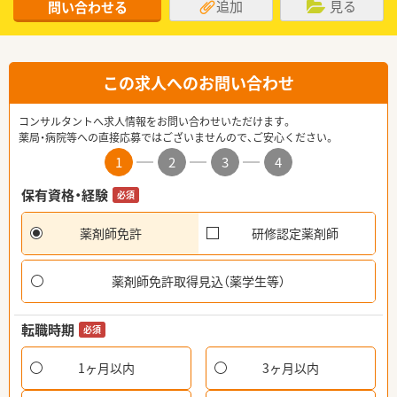
追加
見る
問い合わせる
この求人へのお問い合わせ
コンサルタントへ求人情報をお問い合わせいただけます。
薬局・病院等への直接応募ではございませんので、ご安心ください。
1
2
3
4
保有資格・経験
必須
薬剤師免許
研修認定薬剤師
薬剤師免許取得見込（薬学生等）
転職時期
必須
1ヶ月以内
3ヶ月以内