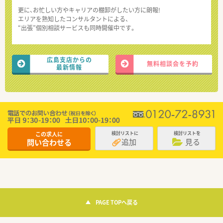
更に、お忙しい方やキャリアの棚卸がしたい方に朗報!
エリアを熟知したコンサルタントによる、
“出張”個別相談サービスも同時開催中です。
広島支店からの
無料相談会を予約
最新情報
この求人に
検討リストに
検討リストを
追加
見る
問い合わせる
PAGE TOPへ戻る