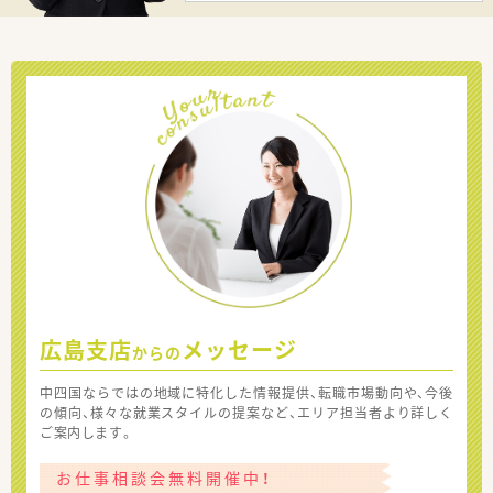
広島支店
メッセージ
からの
中四国ならではの地域に特化した情報提供、転職市場動向や、今後
の傾向、様々な就業スタイルの提案など、エリア担当者より詳しく
ご案内します。
お仕事相談会無料開催中！