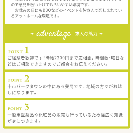
ので意見を吸い上げてもらいやすい環境です。
お休みの日にもBBQなどのイベントを皆さんで楽しまれてい
るアットホームな環境です。
advantage
求人の魅力
ご経験者歓迎です！時給2200円まで応相談。時間数・曜日な
どはご相談できますのでご都合をお伝えください。
十市パークタウンの中にある薬局です。地域の方々がお越
しになります。
一般用医薬品や化粧品の販売も行っているため幅広く知識
が身につきます。