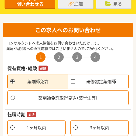
追加
見る
問い合わせる
この求人へのお問い合わせ
コンサルタントへ求人情報をお問い合わせいただけます。
薬局・病院等への直接応募ではございませんので、ご安心ください。
1
2
3
4
保有資格・経験
必須
薬剤師免許
研修認定薬剤師
薬剤師免許取得見込（薬学生等）
転職時期
必須
1ヶ月以内
3ヶ月以内