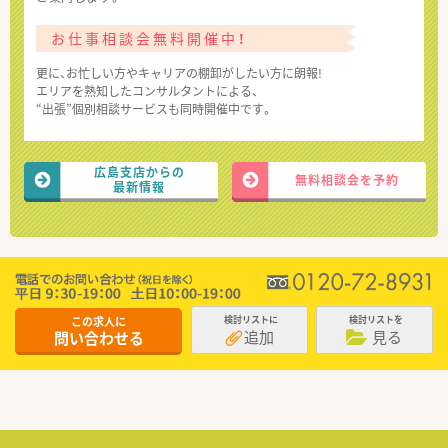
お仕事相談会無料開催中！
更に、お忙しい方やキャリアの棚卸がしたい方に朗報!
エリアを熟知したコンサルタントによる、
“出張”個別相談サービスも同時開催中です。
広島支店からの
無料相談会を予約
最新情報
この求人に
検討リストに
検討リストを
追加
見る
問い合わせる