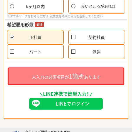
6ヶ月以内
良いところがあれば
※ダブルワークをお考えの方は、就業開始時期の目安を選択してください
希望雇用形態
必須
正社員
契約社員
パート
派遣
1箇所
未入力の必須項目が
あります
LINE連携で簡単入力！