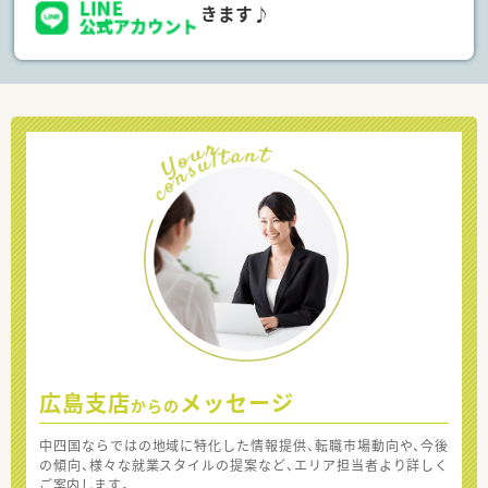
きます♪
広島支店
メッセージ
からの
中四国ならではの地域に特化した情報提供、転職市場動向や、今後
の傾向、様々な就業スタイルの提案など、エリア担当者より詳しく
ご案内します。