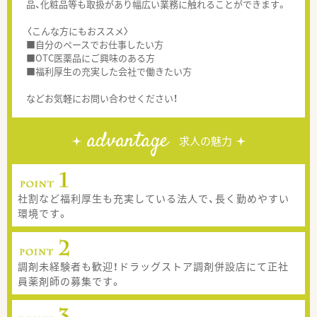
品、化粧品等も取扱があり幅広い業務に触れることができます。
〈こんな方にもおススメ〉
■自分のペースでお仕事したい方
■OTC医薬品にご興味のある方
■福利厚生の充実した会社で働きたい方
などお気軽にお問い合わせください！
advantage
求人の魅力
社割など福利厚生も充実している法人で、長く勤めやすい
環境です。
調剤未経験者も歓迎！ドラッグストア調剤併設店にて正社
員薬剤師の募集です。