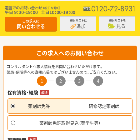
この求人に
検討リストに
検討リストを
追加
見る
問い合わせる
この求人へのお問い合わせ
コンサルタントへ求人情報をお問い合わせいただけます。
薬局・病院等への直接応募ではございませんので、ご安心ください。
1
2
3
4
保有資格・経験
必須
薬剤師免許
研修認定薬剤師
薬剤師免許取得見込（薬学生等）
必須