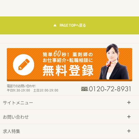
PAGE TOPへ戻る
電話でのお問い合わせ：
平日9：30-19：00 土日10：00-19：00
サイトメニュー
お問い合わせ
求人特集