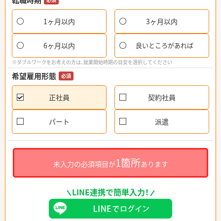
転職時期
1ヶ月以内
3ヶ月以内
6ヶ月以内
良いところがあれば
※ダブルワークをお考えの方は、就業開始時期の目安を選択してください
希望雇用形態
必須
正社員
契約社員
パート
派遣
1箇所
未入力の必須項目が
あります
LINE連携で簡単入力！