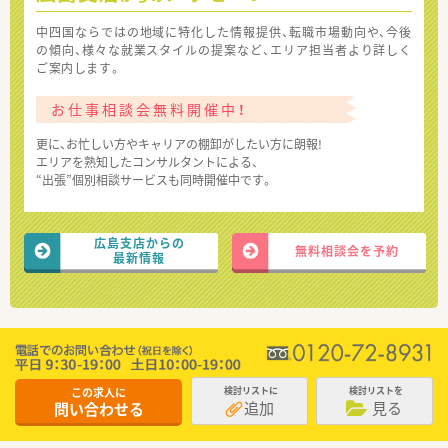
中四国ならではの地域に特化した情報提供、転職市場動向や、今後
の傾向、様々な就業スタイルの提案など、エリア担当者より詳しく
ご案内します。
お仕事相談会無料開催中！
更に、お忙しい方やキャリアの棚卸がしたい方に朗報!
エリアを熟知したコンサルタントによる、
“出張”個別相談サービスも同時開催中です。
広島支店からの
無料相談会を予約
最新情報
この求人に
検討リストに
検討リストを
追加
見る
問い合わせる