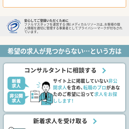
安心してご登録いただくために
ファルマスタッフを運営する（株）メディカルリソースは、お客様の個
人情報を適切に管理する事業者としてプライバシーマークが付与され
ています。
希望の求人が見つからない…という方は
コンサルタントに相談する
サイト上に掲載していない
非公
開求人
を含め、
転職のプロ
があな
たのご希望に沿って
求人をお探
しします！
新着求人を受け取る