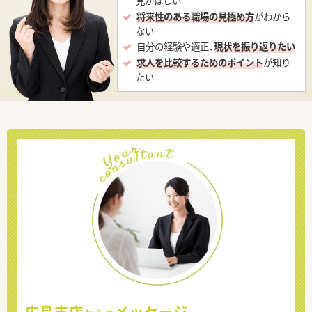
見がほしい
将来性のある職場の見極め方
がわから
ない
自分の経験や適正、
現状を振り返りたい
求人を比較するためのポイント
が知り
たい
広島支店
メッセージ