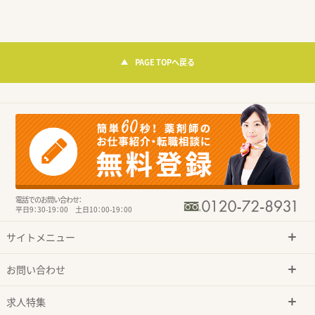
PAGE TOPへ戻る
電話でのお問い合わせ：
平日9：30-19：00 土日10：00-19：00
サイトメニュー
お問い合わせ
求人特集