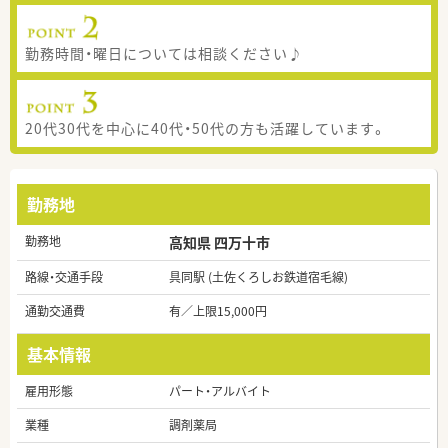
勤務時間・曜日については相談ください♪
20代30代を中心に40代・50代の方も活躍しています。
勤務地
勤務地
高知県 四万十市
路線・交通手段
具同駅 (土佐くろしお鉄道宿毛線)
通勤交通費
有／上限15,000円
基本情報
雇用形態
パート・アルバイト
業種
調剤薬局