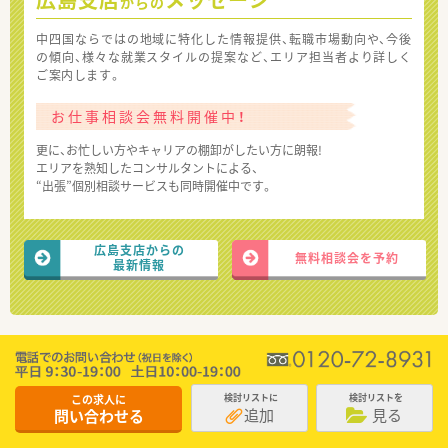
からの
中四国ならではの地域に特化した情報提供、転職市場動向や、今後
の傾向、様々な就業スタイルの提案など、エリア担当者より詳しく
ご案内します。
お仕事相談会無料開催中！
更に、お忙しい方やキャリアの棚卸がしたい方に朗報!
エリアを熟知したコンサルタントによる、
“出張”個別相談サービスも同時開催中です。
広島支店からの
無料相談会を予約
最新情報
この求人に
検討リストに
検討リストを
追加
見る
問い合わせる