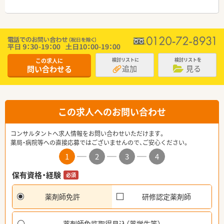
この求人に
検討リストに
検討リストを
追加
見る
問い合わせる
この求人へのお問い合わせ
コンサルタントへ求人情報をお問い合わせいただけます。
薬局・病院等への直接応募ではございませんので、ご安心ください。
1
2
3
4
保有資格・経験
必須
薬剤師免許
研修認定薬剤師
薬剤師免許取得見込（薬学生等）