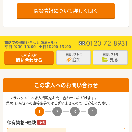
職場情報について詳しく聞く
この求人に
検討リストに
検討リストを
追加
見る
問い合わせる
この求人へのお問い合わせ
コンサルタントへ求人情報をお問い合わせいただけます。
薬局・病院等への直接応募ではございませんので、ご安心ください。
1
2
3
4
保有資格・経験
必須