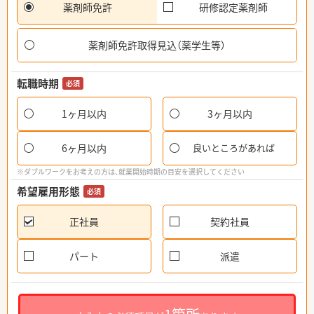
薬剤師免許
研修認定薬剤師
薬剤師免許取得見込（薬学生等）
転職時期
必須
1ヶ月以内
3ヶ月以内
6ヶ月以内
良いところがあれば
※ダブルワークをお考えの方は、就業開始時期の目安を選択してください
希望雇用形態
必須
正社員
契約社員
パート
派遣