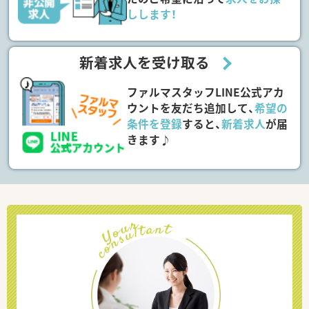
しします！
新着求人を受け取る
ファルマスタッフLINE公式アカ
ウントを友だち追加して、
希望の
条件を登録
すると、
新着求人
が届
きます♪