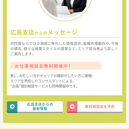
広島支店
メッセージ
からの
中四国ならではの地域に特化した情報提供、転職市場動向や、今後
の傾向、様々な就業スタイルの提案など、エリア担当者より詳しく
ご案内します。
お仕事相談会無料開催中！
更に、お忙しい方やキャリアの棚卸がしたい方に朗報!
エリアを熟知したコンサルタントによる、
“出張”個別相談サービスも同時開催中です。
広島支店からの
無料相談会を予約
最新情報