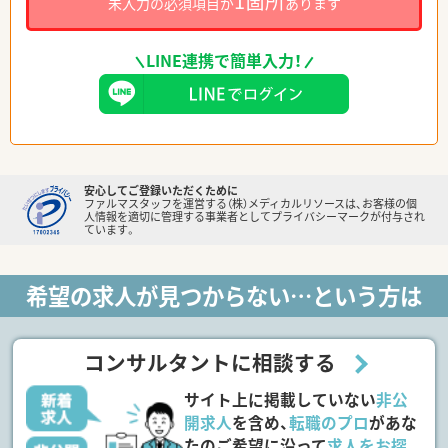
1箇所
未入力の必須項目が
あります
LINE連携で簡単入力！
安心してご登録いただくために
ファルマスタッフを運営する（株）メディカルリソースは、お客様の個
人情報を適切に管理する事業者としてプライバシーマークが付与され
ています。
希望の求人が見つからない…という方は
コンサルタントに相談する
サイト上に掲載していない
非公
開求人
を含め、
転職のプロ
があな
たのご希望に沿って
求人をお探