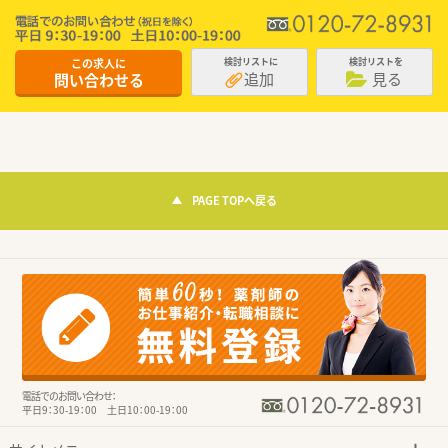
この求人に
検討リストに
検討リストを
追加
見る
問い合わせる
PAGE TOPへ戻る
電話でのお問い合わせ：
平日9：30-19：00 土日10：00-19：00